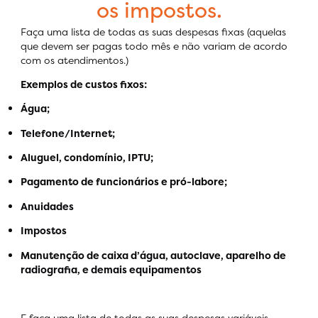
os impostos.
Faça uma lista de todas as suas despesas fixas (aquelas
que devem ser pagas todo mês e não variam de acordo
com os atendimentos.)
Exemplos de custos fixos:
Água;
Telefone/Internet;
Aluguel, condomínio, IPTU;
Pagamento de funcionários e pró-labore;
Anuidades
Impostos
Manutenção de caixa d’água, autoclave, aparelho de
radiografia, e demais equipamentos
E faça uma lista de todas as suas despesas variáveis