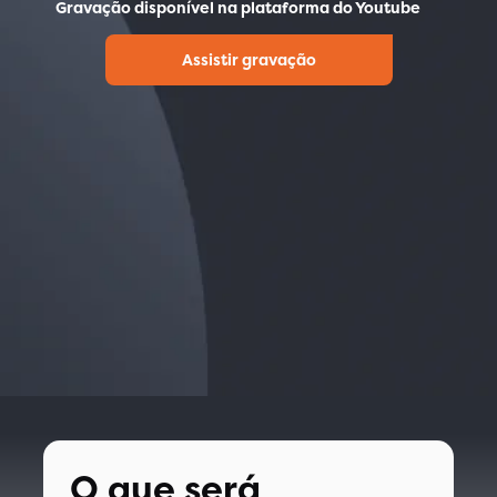
Gravação disponível na plataforma do Youtube
Assistir gravação
O que será