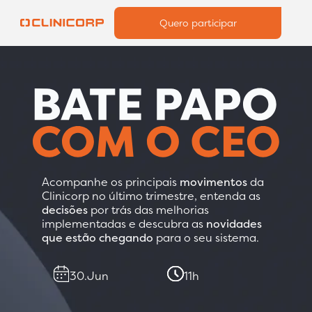
Quero participar
Acompanhe os principais
movimentos
da
Clinicorp no último trimestre, entenda as
decisões
por trás das melhorias
implementadas e descubra as
novidades
que estão chegando
para o seu sistema.
30.Jun
11h