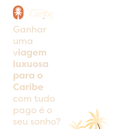
Ganhar
uma
v
iagem
luxuosa
para o
Caribe
com tudo
pago é o
seu sonho?