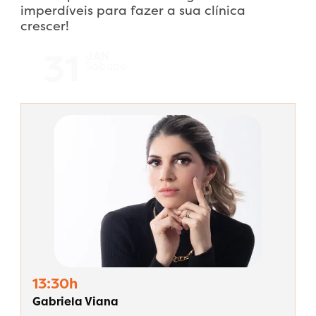
imperdíveis para fazer a sua clínica
crescer!
31
JAN
Sábado
13:30h
Gabriela Viana