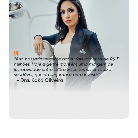
"Ano passado, a gente bateu faturamento de R$ 3
milhões. Hoje a gente mantém uma margem de
lucratividade entre 18% e 20%, temos um caixa
saudável, que dá segurança para investir."
– Dra. Kaká Oliveira