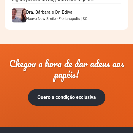
Dra. Bárbara e Dr. Edival
Nouva New Smile · Florianópolis | SC
Chegou a hora de dar adeus aos
papéis!
Quero a condição exclusiva