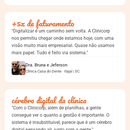
+5x de faturamento
"Digitalizar é um caminho sem volta. A Clinicorp
nos permitiu chegar onde estamos hoje, com uma
visão muito mais empresarial. Quase não usamos
mais papel. Tudo é feito via sistema."
Dra. Bruna e Jeferson
Clínica Casa do Dente · Itajaí | SC
cérebro digital da clínica
"Com o Clinicorp, além de planilhas, a gente
consegue ver o quanto a gestão é importante. O
sistema é insubstituível, parece que é um cérebro
digital pensando ali, junto com a gente."