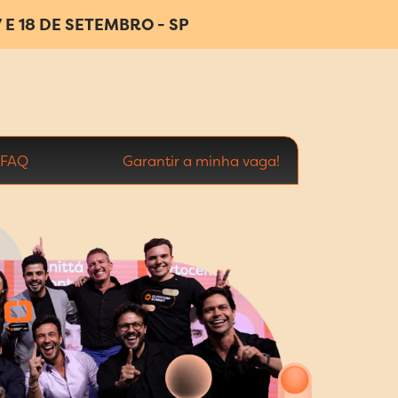
7 E 18 DE SETEMBRO - SP
FAQ
Garantir a minha vaga!