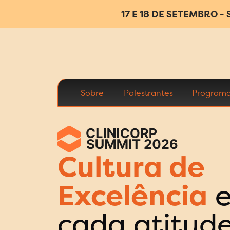
17 E 18 DE SETEMBRO - 
Sobre
Palestrantes
Program
Cultura de
Excelência
cada atitud