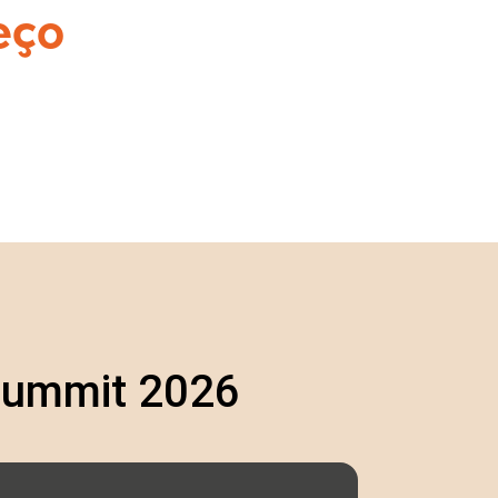
eço
 Summit 2026