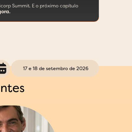
nicorp Summit. E o próximo capítulo
ora.
17 e 18 de setembro de 2026
antes