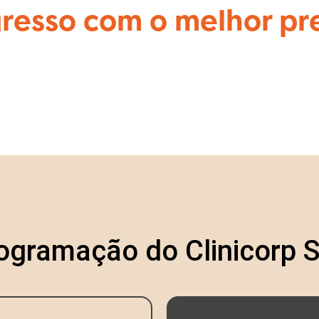
gresso com o melhor pr
rogramação do Clinicorp