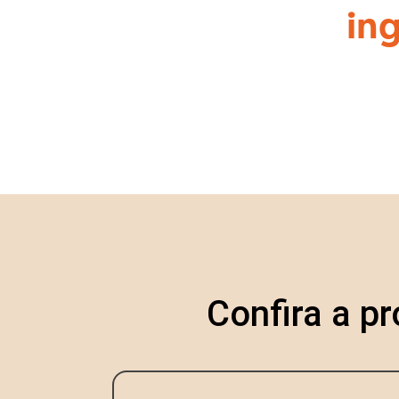
in
Confira a p