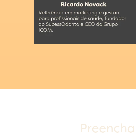
Preencha