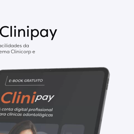
Clinipay
cilidades da
tema Clinicorp e