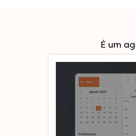
É um ag