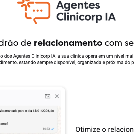
drão de
relacionamento
com se
o dos Agentes Clinicorp IA, a sua clínica opera em um nível ma
dimento, estando sempre disponível, organizada e próxima do p
Otimize o relaci