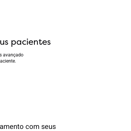
us pacientes
is avançado
aciente.
onamento com seus