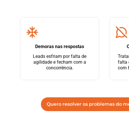
Demoras nas respostas
O
Leads esfriam por falta de
Trata
agilidade e fecham com a
falta
concorrência.
com f
Quero resolver os problemas do 