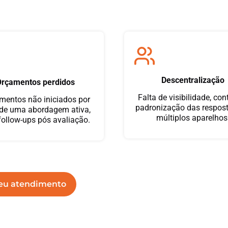
Descentralização
rçamentos perdidos
Falta de visibilidade, con
mentos não iniciados por
padronização das respos
 de uma abordagem ativa,
múltiplos aparelhos
ollow-ups pós avaliação.
meu atendimento