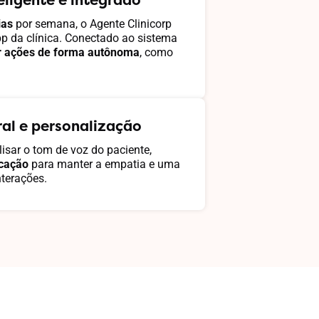
ias
por semana, o Agente Clinicorp
p da clínica. Conectado ao sistema
r ações de forma autônoma
, como
al e personalização
lisar o tom de voz do paciente,
icação
para manter a empatia e uma
nterações.