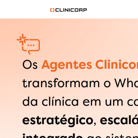
Os
Agentes Clinico
transformam o Wh
da clínica em um c
estratégico
,
escalá