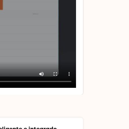
eligente e integrado