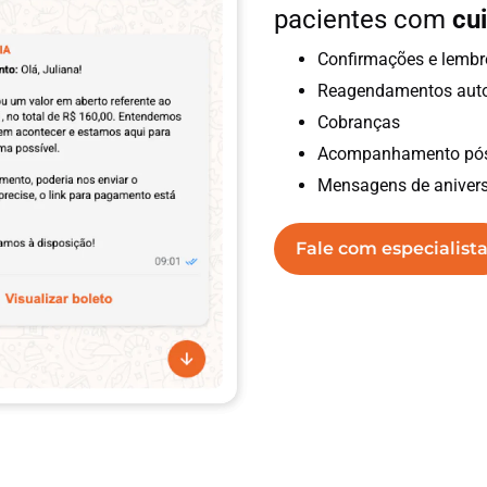
pacientes com
cu
Confirmações e lembr
Reagendamentos aut
Cobranças
Acompanhamento pós
Mensagens de anivers
Fale com especialist