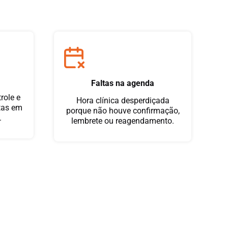
Faltas na agenda
trole e
Hora clínica desperdiçada
tas em
porque não houve confirmação,
.
lembrete ou reagendamento.