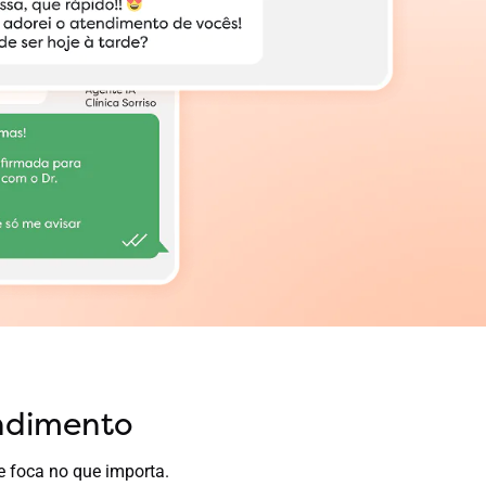
endimento
e foca no que importa.