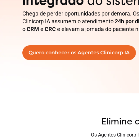
integrado
ao siste
Chega de perder oportunidades por demora. O
Clinicorp IA assumem o atendimento
24h por d
o
CRM
e
CRC
e elevam a jornada do paciente na
Quero conhecer os Agentes Clinicorp IA
Elimine 
Os Agentes Clinicorp 