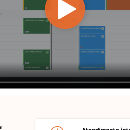
s
Atendimento int