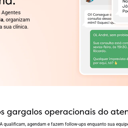
ma.
s Agentes
ia
, organizam
 sua clínica.
os gargalos operacionais do at
IA qualificam, agendam e fazem follow-ups enquanto sua equip