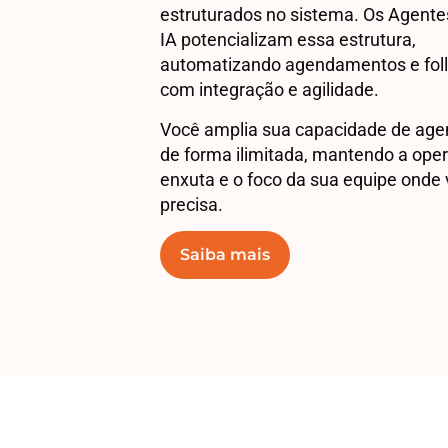
estruturados no sistema. Os Agentes
IA potencializam essa estrutura,
automatizando agendamentos e fol
com integração e agilidade.
Você amplia sua capacidade de ag
de forma ilimitada, mantendo a ope
enxuta e o foco da sua equipe onde
precisa.
Saiba mais