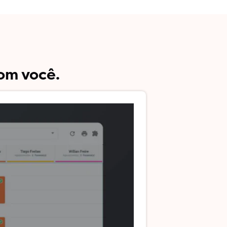
om você.