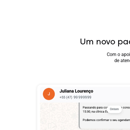
Um novo pa
Com o apoi
de aten