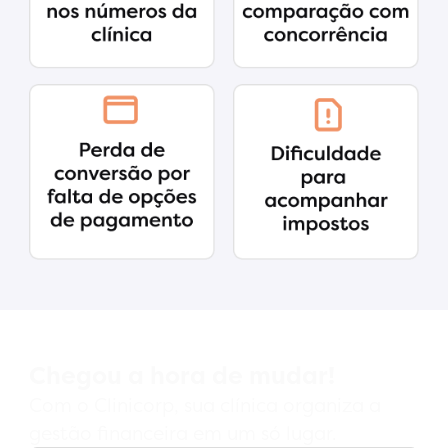
Chegou a hora de mudar!
Com o Clinicorp, sua clínica organiza a
gestão financeira em um só lugar.