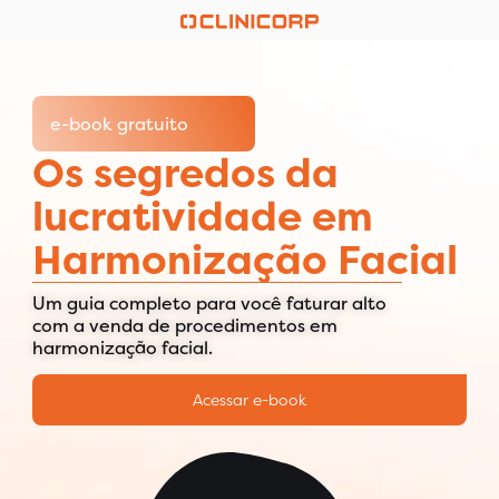
e-book gratuito
Os segredos da
lucratividade em
Harmonização Facial
Um guia completo para você faturar alto
com a venda de procedimentos em
harmonização facial.
Acessar e-book