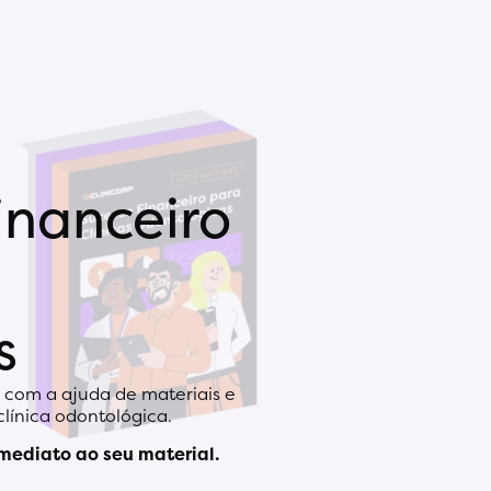
inanceiro
s
l com a ajuda de materiais e
clínica odontológica.
mediato ao seu material.