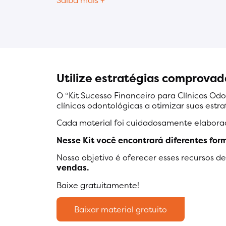
Saiba mais +
Utilize estratégias comprovada
O “Kit Sucesso Financeiro para Clínicas Od
clínicas odontológicas a otimizar suas estr
Cada material foi cuidadosamente elabora
Nesse Kit você encontrará diferentes for
Nosso objetivo é oferecer esses recursos d
vendas.
Baixe gratuitamente!
Baixar material gratuito