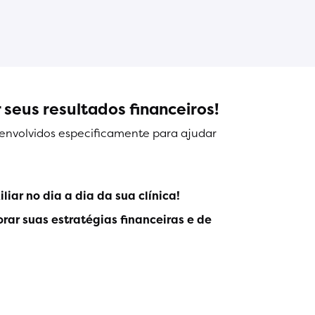
 seus resultados financeiros!
senvolvidos especificamente para ajudar
iar no dia a dia da sua clínica!
rar suas estratégias financeiras e de