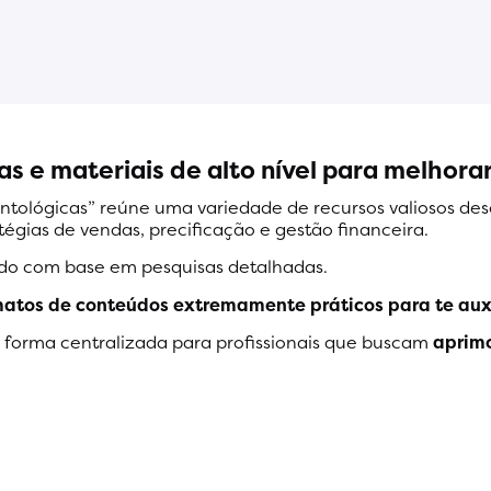
s e materiais de alto nível para melhorar
ontológicas” reúne uma variedade de recursos valiosos de
atégias de vendas, precificação e gestão financeira.
do com base em pesquisas detalhadas.
matos de conteúdos extremamente práticos para te auxil
e forma centralizada para profissionais que buscam
aprimo