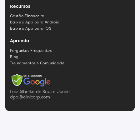
Recursos
Gestão Financeira
Baixe o App para Android
Baixe o App para iOS
Aprenda
Perguntas Frequentes
Blog
Treinamentos e Comunidade
Luiz Alberto de Souza Júnior
dpo@clinicorp.com