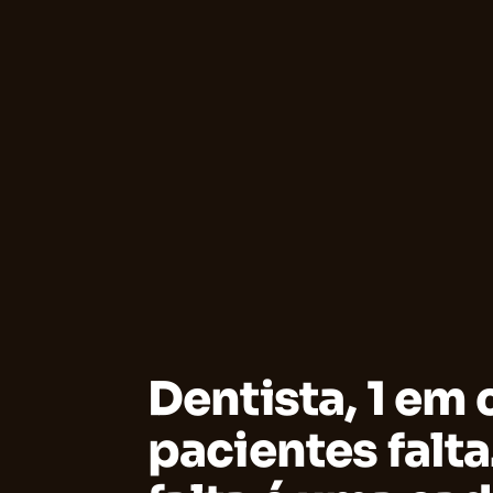
Dentista, 1 em 
pacientes falta