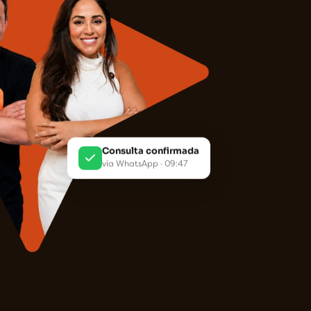
Consulta confirmada
via WhatsApp · 09:47