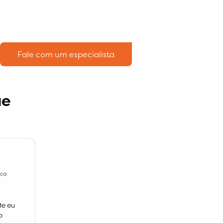
Fale com um especialista
ue