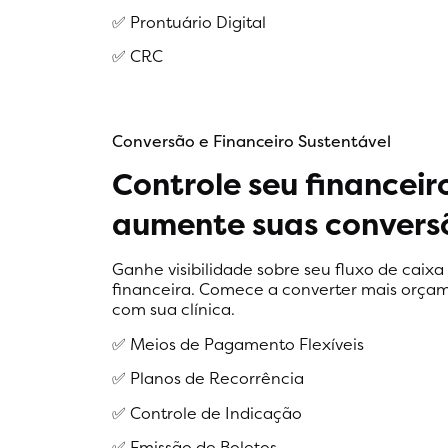
✅ Prontuário Digital
✅ CRC
Conversão e Financeiro Sustentável
Controle seu financeir
aumente suas convers
Ganhe visibilidade sobre seu fluxo de caixa
financeira. Comece a converter mais orçam
com sua clínica.
✅ Meios de Pagamento Flexíveis
✅ Planos de Recorrência
✅ Controle de Indicação
✅ Emissão de Boletos