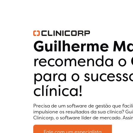
Guilherme M
recomenda o
para o sucess
clínica!
Precisa de um software de gestão que facili
impulsione os resultados da sua clínica? G
Clinicorp, o software líder de mercado. Assi
Fale com um especialista