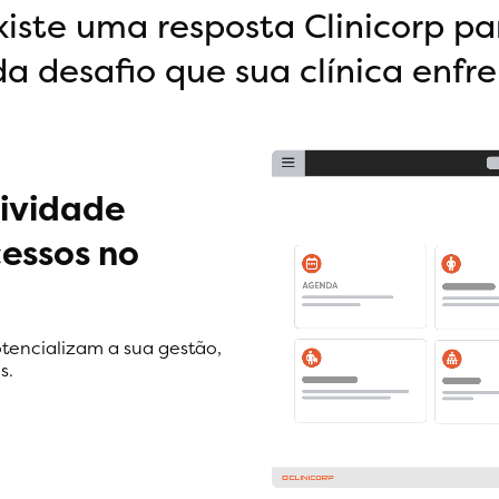
xiste uma resposta Clinicorp pa
a desafio que sua clínica enfr
ividade
essos no
tencializam a sua gestão,
s.