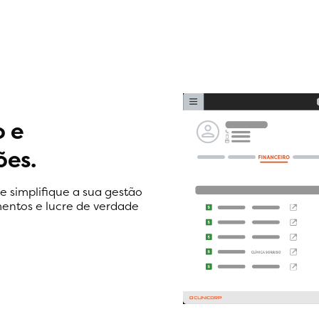
o e
ões.
 e simplifique a sua gestão
entos e lucre de verdade