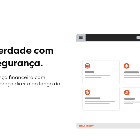
verdade com
egurança.
ança financeira com
braço direito ao longo da