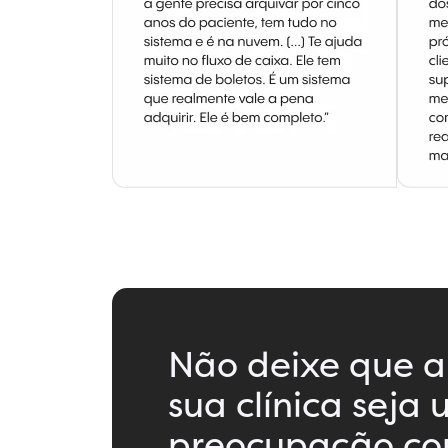
Não deixe que a
sua clínica seja
preocupação co