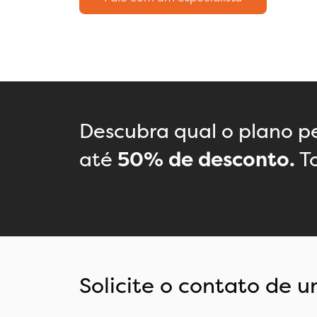
Descubra qual o plano pe
até
50% de desconto.
To
Solicite o contato de u