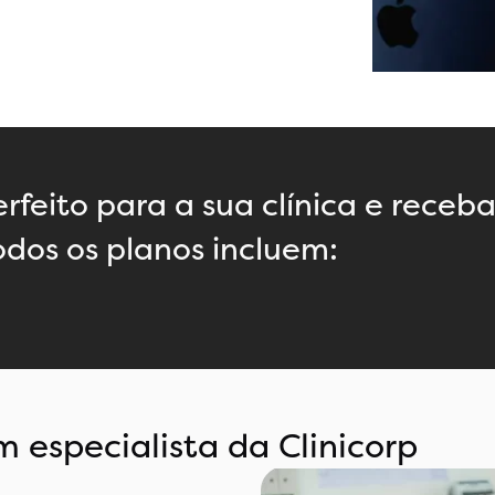
rfeito para a sua clínica e receb
dos os planos incluem:
m especialista da Clinicorp