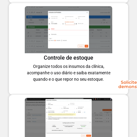
Controle de estoque
Organize todos os insumos da clínica,
acompanhe o uso diário e saiba exatamente
quando e o que repor no seu estoque.
Solicit
demons