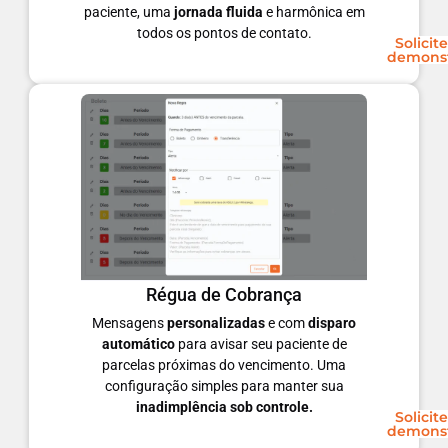
paciente, uma
jornada fluida
e harmônica em
todos os pontos de contato.
Solicit
demons
Régua de Cobrança
Mensagens
personalizadas
e com
disparo
automático
para avisar seu paciente de
parcelas próximas do vencimento. Uma
configuração simples para manter sua
inadimplência sob controle.
Solicit
demons