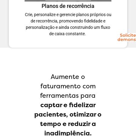
Planos de recorrência
Crie, personalize e gerencie planos próprios ou
de recorrência, promovendo fidelidade e
personalização e ainda construindo um fluxo
de caixa constante.
Solicit
demons
Aumente o
faturamento com
ferramentas para
captar e fidelizar
pacientes, otimizar o
tempo e reduzir a
inadimplência.