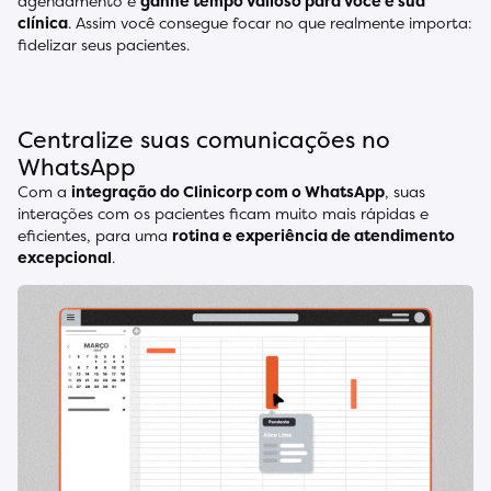
agendamento e
ganhe tempo valioso para você e sua
clínica
. Assim você consegue focar no que realmente importa:
fidelizar seus pacientes.
Centralize suas comunicações no
WhatsApp
Com a
integração do Clinicorp com o WhatsApp
, suas
interações com os pacientes ficam muito mais rápidas e
eficientes, para uma
rotina e experiência de atendimento
excepcional
.