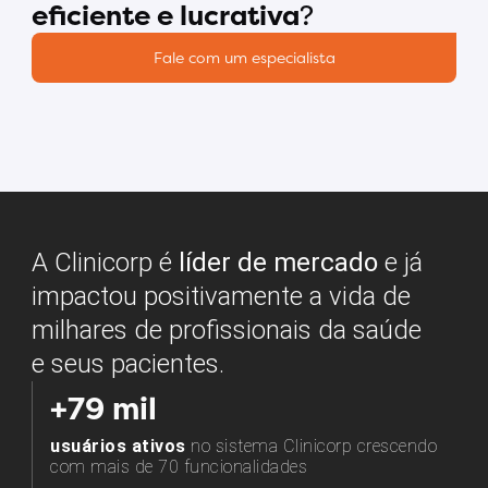
eficiente e lucrativa
?
Fale com um especialista
A Clinicorp é
líder de mercado
e já
impactou positivamente a vida de
milhares de profissionais da saúde
e seus pacientes.
+79 mil
usuários ativos
no sistema Clinicorp crescendo
com mais de 70 funcionalidades