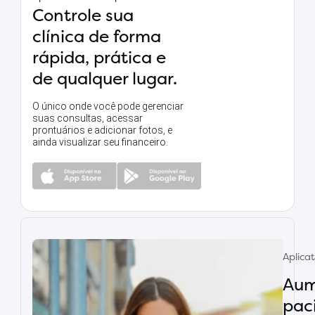
Controle sua
clínica de forma
rápida, prática e
de qualquer lugar.
O único onde você pode gerenciar
suas consultas, acessar
prontuários e adicionar fotos, e
ainda visualizar seu financeiro.
Aplica
Aum
paci