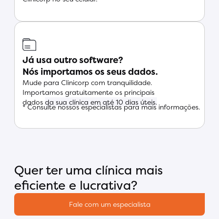
Já usa outro software?
Nós importamos os seus dados.
Mude para Clinicorp com tranquilidade.
Importamos gratuitamente os principais
dados
da sua clínica em até 10 dias úteis.
* Consulte nossos especialistas para mais informações.
Quer ter uma clínica mais
eficiente e lucrativa?
Fale com um especialista