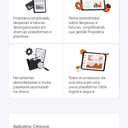
Financeiro complicado,
Tenha controle total
despesas e faturas
sobre despesas e
desorganizados em
faturas, simplificando
diversas plataformas e
sua gestão financeira.
planilhas.
Ferramentas
Todos os processos da
desconectadas e muita
sua clínica em uma
papelada acumulado
única plataforma 100%
na clínica.
digital e segura.
Aplicativo Clinicorp