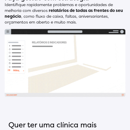
Identifique rapidamente problemas e oportunidades de
melhoria com diversos
relatórios de todas as frentes do seu
negócio
, como fluxo de caixa, faltas, aniversariantes,
orçamentos em aberto e muito mais.
Quer ter uma clínica mais