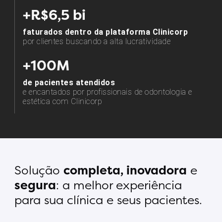
+R$6,5 bi
faturados dentro da plataforma Clinicorp
por clientes buscando a alta lucratividade
+100M
de pacientes atendidos
e encantados por profissionais de odontologia e
estética
com Clinicorp
Solução
completa, inovadora
e
segura
: a melhor experiência
para sua clínica e seus pacientes.