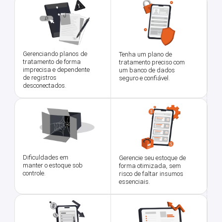
Gerenciando planos de
Tenha um plano de
tratamento de forma
tratamento preciso com
imprecisa e dependente
um banco de dados
de registros
seguro e confiável.
desconectados.
Dificuldades em
Gerencie seu estoque de
manter o estoque sob
forma otimizada, sem
controle.
risco de faltar insumos
essenciais.