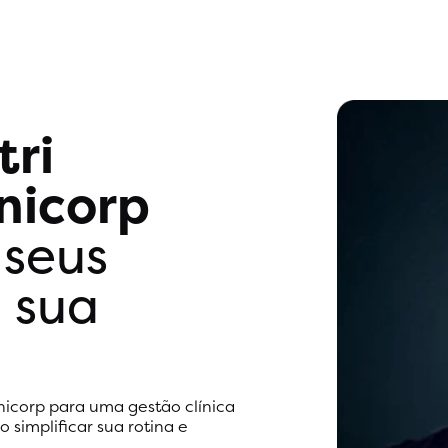
tri
inicorp
 seus
 sua
inicorp para uma gestão clínica
 simplificar sua rotina e