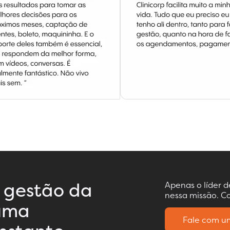
 gestão da
Apenas o líder 
nessa missão. Co
 uma
Fale com um