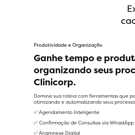
E
cad
Produtividade e Organização
Ganhe tempo e produt
organizando seus proc
Clinicorp.
Domine sua rotina com ferramentas que po
otimizando e automatizando seus processo
✅ Agendamento Inteligente
✅ Confirmação de Consultas via WhastApp
✅ Anamnese Digital