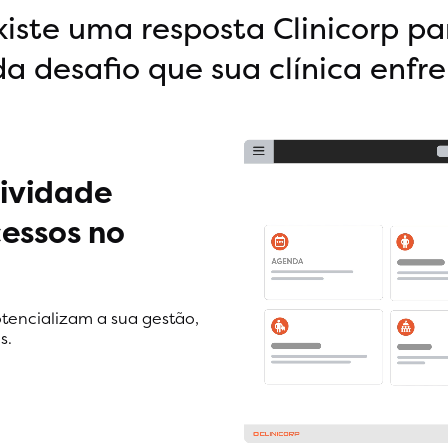
xiste uma resposta Clinicorp pa
a desafio que sua clínica enfr
ividade
essos no
tencializam a sua gestão,
s.