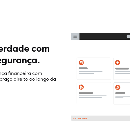
verdade com
egurança.
ança financeira com
braço direito ao longo da