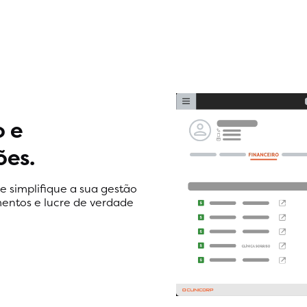
o e
ões.
 e simplifique a sua gestão
entos e lucre de verdade