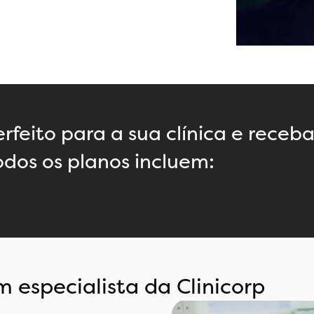
rfeito para a sua clínica e receb
dos os planos incluem:
m especialista da Clinicorp