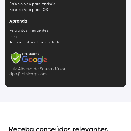
Baixe o App para Android
Baixe o App para iOS
Aprenda
Perguntas Frequentes
Blog
Treinamentos e Comunidade
Luiz Alberto de Souza Júnior
dpo@clinicorp.com
Receba conteúdos relevantes