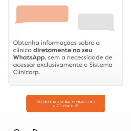
Venda mais tratamentos com
o Clinicorp IA