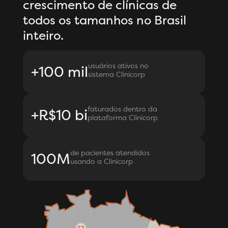
crescimento de clínicas de
todos os tamanhos no Brasil
inteiro.
usuários ativos no
+100 mil
sistema Clinicorp
faturados dentro da
+R$10 bi​
plataforma Clinicorp
de pacientes atendidos
100M
usando a Clinicorp