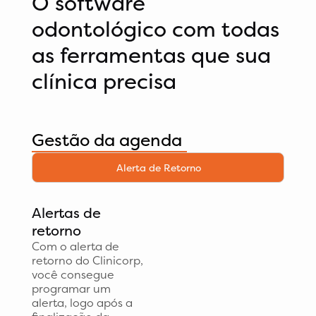
O software
odontológico com todas
as ferramentas que sua
clínica precisa
Gestão da agenda
Alerta de Retorno
Alertas de
retorno
Com o alerta de
retorno do Clinicorp,
você consegue
programar um
alerta, logo após a