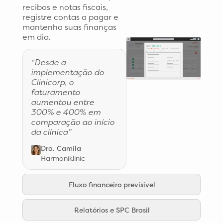
recibos e notas fiscais,
registre contas a pagar e
mantenha suas finanças
em dia.
“Desde a
implementação do
Clinicorp, o
faturamento
aumentou entre
300% e 400% em
comparação ao início
da clínica”
Dra. Camila
Harmoniklinic
Fluxo financeiro previsivel
Relatórios e SPC Brasil