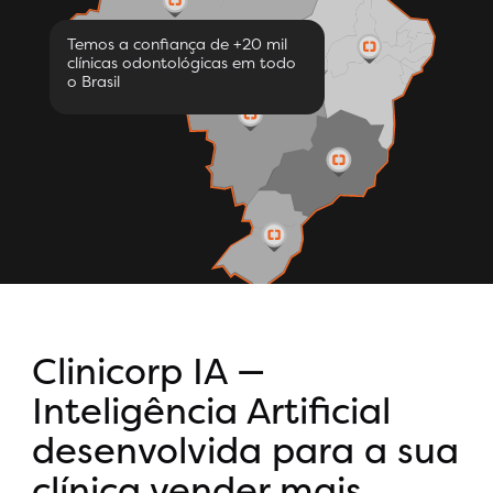
Temos a confiança de +20 mil
clínicas odontológicas em todo
o Brasil
Clinicorp IA —
Inteligência Artificial
desenvolvida para a sua
clínica vender mais