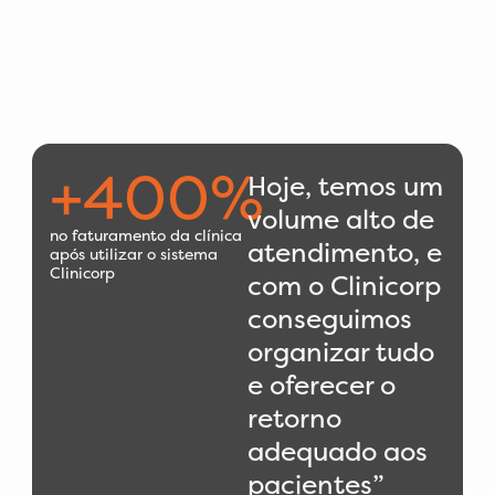
+400%​
Hoje, temos um
volume alto de
no faturamento da clínica
atendimento, e
após utilizar o sistema
Clinicorp​
com o Clinicorp
conseguimos
organizar tudo
e oferecer o
retorno
adequado aos
pacientes”