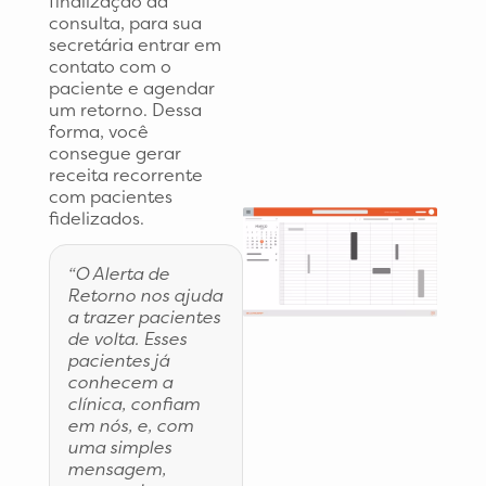
finalização da
consulta, para sua
secretária entrar em
contato com o
paciente e agendar
um retorno. Dessa
forma, você
consegue gerar
receita recorrente
com pacientes
fidelizados.
“O Alerta de
Retorno nos ajuda
a trazer pacientes
de volta. Esses
pacientes já
conhecem a
clínica, confiam
em nós, e, com
uma simples
mensagem,