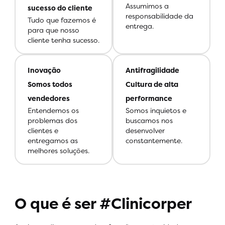
Assumimos a
sucesso do cliente
responsabilidade da
Tudo que fazemos é
entrega.
para que nosso
cliente tenha sucesso.
Inovação
Antifragilidade
Somos todos
Cultura de alta
vendedores
performance
Entendemos os
Somos inquietos e
problemas dos
buscamos nos
clientes e
desenvolver
entregamos as
constantemente.
melhores soluções.
O que é ser #Clinicorper