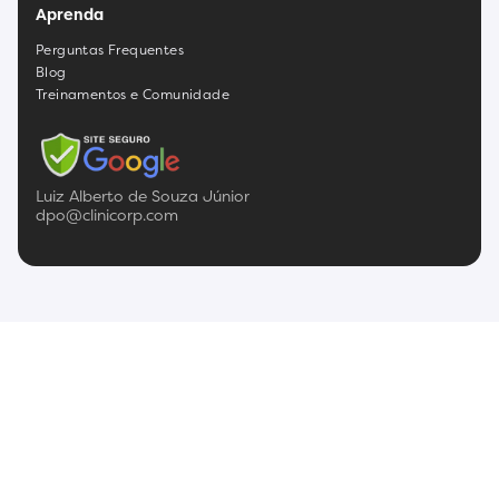
Aprenda
Perguntas Frequentes
Blog
Treinamentos e Comunidade
Luiz Alberto de Souza Júnior
dpo@clinicorp.com