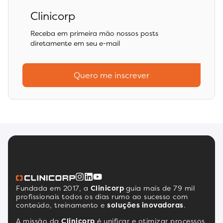
Clinicorp
Receba em primeira mão nossos posts
diretamente em seu e-mail
Quero me inscrever
Fundada em 2017, a
Clinicorp
guia mais de 79 mil
profissionais todos os dias rumo ao sucesso com
conteúdo, treinamento e
soluções inovadoras
.
A missão da
Clinicorp
é unificar e otimizar processos,