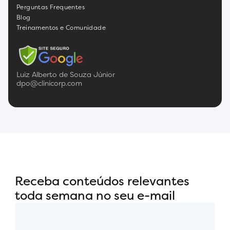
Perguntas Frequentes
Blog
Treinamentos e Comunidade
Luiz Alberto de Souza Júnior
dpo@clinicorp.com
Receba conteúdos relevantes
toda semana no seu e-mail