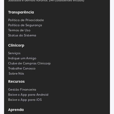
Sábados e demais horários: 24h (assistentes virtuais)
Transparência
Política de Privacidade
Política de Segurança
Termos de Uso
Status do Sistema
Clinicorp
Serviços
Indique um Amigo
Clube de Compras Clinicorp
Trabalhe Conosco
Sobre Nós
Recursos
Gestão Financeira
Baixe o App para Android
Baixe o App para iOS
Aprenda