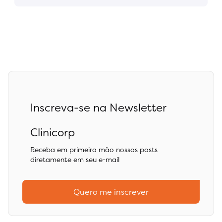
Inscreva-se na Newsletter
Clinicorp
Receba em primeira mão nossos posts
diretamente em seu e-mail
Quero me inscrever