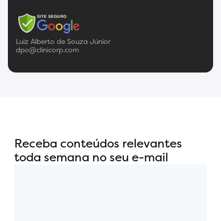
Luiz Alberto de Souza Júnior
dpo@clinicorp.com
Receba conteúdos relevantes
toda semana no seu e-mail