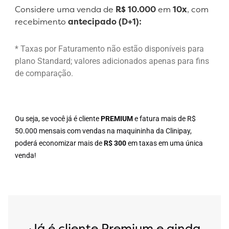
Considere uma venda de
R$ 10.000
em
10x
, com
recebimento
antecipado (D+1):
* Taxas por Faturamento não estão disponíveis para
plano Standard; valores adicionados apenas para fins
de comparação.
Ou seja, se você já é cliente
PREMIUM
e fatura mais de R$
50.000 mensais com vendas na maquininha da Clinipay,
poderá economizar mais de
R$ 300
em taxas em uma única
venda!
Já é cliente Premium e ainda