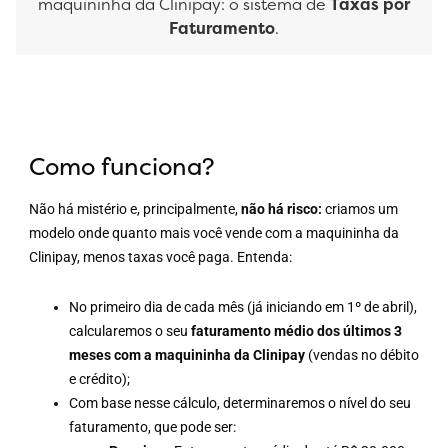
maquininha da Clinipay: o sistema de
Taxas por
Faturamento
.
Como funciona?
Não há mistério e, principalmente,
não há risco:
criamos um
modelo onde quanto mais você vende com a maquininha da
Clinipay, menos taxas você paga. Entenda:
No primeiro dia de cada mês (já iniciando em 1º de abril),
calcularemos o seu
faturamento médio dos últimos 3
meses com a maquininha da Clinipay
(vendas no débito
e crédito);
Com base nesse cálculo, determinaremos o nível do seu
faturamento, que pode ser: