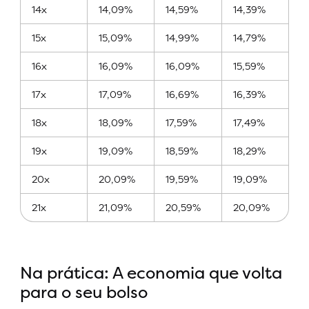
14x
14,09%
14,59%
14,39%
15x
15,09%
14,99%
14,79%
16x
16,09%
16,09%
15,59%
17x
17,09%
16,69%
16,39%
18x
18,09%
17,59%
17,49%
19x
19,09%
18,59%
18,29%
20x
20,09%
19,59%
19,09%
21x
21,09%
20,59%
20,09%
Na prática: A economia que volta
para o seu bolso