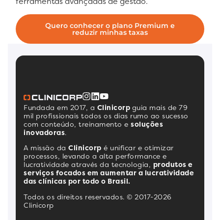
ferramentas avançadas de gestão.
Quero conhecer o plano Premium e
reduzir minhas taxas
Fundada em 2017, a
Clinicorp
guia mais de 79
mil profissionais todos os dias rumo ao sucesso
com conteúdo, treinamento e
soluções
inovadoras
.
A missão da
Clinicorp
é unificar e otimizar
processos, levando a alta performance e
lucratividade através da tecnologia,
produtos e
serviços focados em aumentar a lucratividade
das clínicas por todo o Brasil.
Todos os direitos reservados. © 2017-2026
Clinicorp