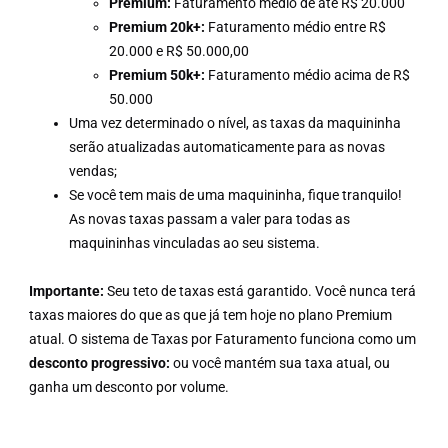
Premium:
Faturamento médio de até R$ 20.000
Premium 20k+:
Faturamento médio entre R$
20.000 e R$ 50.000,00
Premium 50k+:
Faturamento médio acima de R$
50.000
Uma vez determinado o nível, as taxas da maquininha
serão atualizadas automaticamente para as novas
vendas;
Se você tem mais de uma maquininha, fique tranquilo!
As novas taxas passam a valer para todas as
maquininhas vinculadas ao seu sistema.
Importante:
Seu teto de taxas está garantido. Você nunca terá
taxas maiores do que as que já tem hoje no plano Premium
atual. O sistema de Taxas por Faturamento funciona como um
desconto progressivo:
ou você mantém sua taxa atual, ou
ganha um desconto por volume.