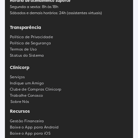
Horário de atendimento Suporte
Segunda a sexta: 8h às 18h
Sábados e demais horários: 24h (assistentes virtuais)
Transparência
Política de Privacidade
Política de Segurança
Termos de Uso
Status do Sistema
Clinicorp
Serviços
Indique um Amigo
Clube de Compras Clinicorp
Trabalhe Conosco
Sobre Nós
Recursos
Gestão Financeira
Baixe o App para Android
Baixe o App para iOS