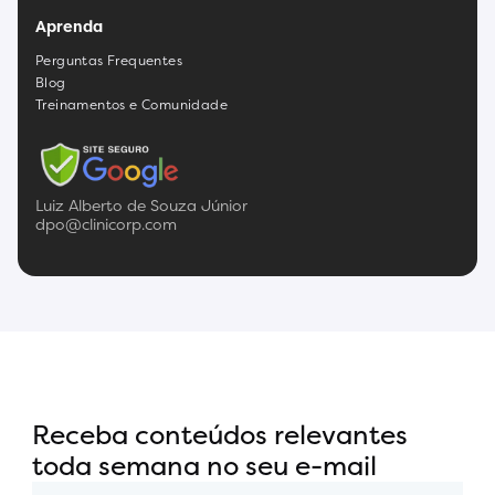
Aprenda
Perguntas Frequentes
Blog
Treinamentos e Comunidade
Luiz Alberto de Souza Júnior
dpo@clinicorp.com
Receba conteúdos relevantes
toda semana no seu e-mail