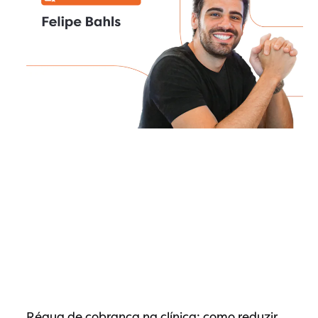
Régua de cobrança na clínica: como reduzir