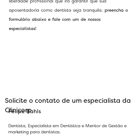
liberdade profissional que irá garantir que sua
aposentadoria como dentista seja tranquila,
preencha o
formulário abaixo e fale com um de nossos
especialistas!
Solicite o contato de um especialista da
Clinicorp
Felipe Bahls
Dentista, Especialista em Dentística e Mentor de Gestão e
marketing para dentistas.