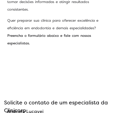
tomar decisões informadas e atingir resultados
consistentes.
Quer preparar sua clínica para oferecer excelência e
eficiência em endodontia e demais especialidades?
Preencha o formulário abaixo e fale com nossos
especialistas.
Solicite o contato de um especialista da
Clinicorp
Andriely Lucavei