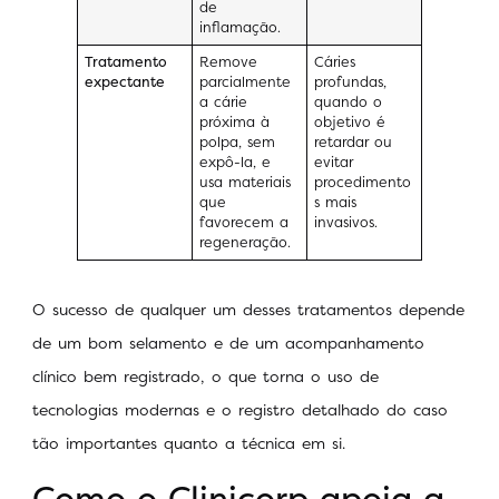
de
inflamação.
Tratamento
Remove
Cáries
expectante
parcialmente
profundas,
a cárie
quando o
próxima à
objetivo é
polpa, sem
retardar ou
expô-la, e
evitar
usa materiais
procedimento
que
s mais
favorecem a
invasivos.
regeneração.
O sucesso de qualquer um desses tratamentos depende
de um bom selamento e de um acompanhamento
clínico bem registrado, o que torna o uso de
tecnologias modernas e o registro detalhado do caso
tão importantes quanto a técnica em si.
Como o Clinicorp apoia a