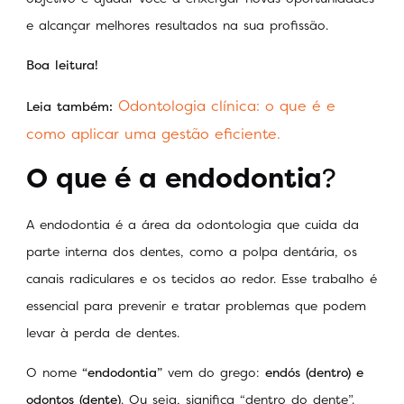
e alcançar melhores resultados na sua profissão.
Boa leitura!
Odontologia clínica: o que é e
Leia também:
como aplicar uma gestão eficiente.
O que é a endodontia
?
A endodontia é a área da odontologia que cuida da
parte interna dos dentes, como a polpa dentária, os
canais radiculares e os tecidos ao redor. Esse trabalho é
essencial para prevenir e tratar problemas que podem
levar à perda de dentes.
O nome
“endodontia”
vem do grego:
endós (dentro) e
odontos (dente)
. Ou seja, significa “dentro do dente”.