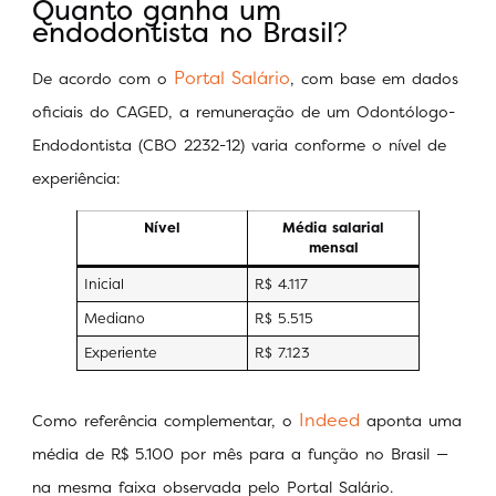
Quanto ganha um
endodontista no Brasil
?
Portal Salário
De acordo com o
, com base em dados
oficiais do CAGED, a remuneração de um Odontólogo-
Endodontista (CBO 2232-12) varia conforme o nível de
experiência:
Nível
Média salarial
mensal
Inicial
R$ 4.117
Mediano
R$ 5.515
Experiente
R$ 7.123
Indeed
Como referência complementar, o
aponta uma
média de R$ 5.100 por mês para a função no Brasil —
na mesma faixa observada pelo Portal Salário.