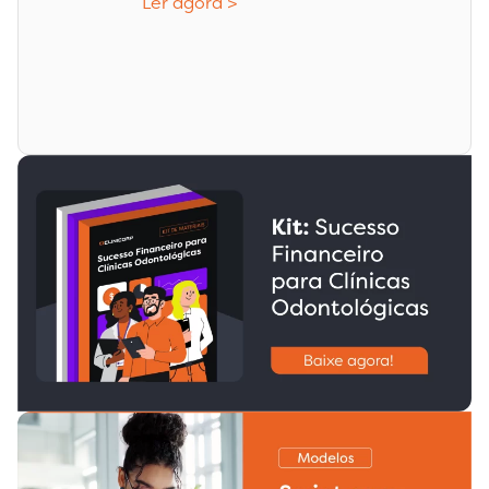
Ler agora >