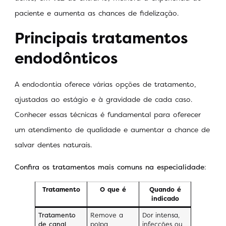
paciente e aumenta as chances de fidelização.
Principais tratamentos
endodônticos
A endodontia oferece várias opções de tratamento,
ajustadas ao estágio e à gravidade de cada caso.
Conhecer essas técnicas é fundamental para oferecer
um atendimento de qualidade e aumentar a chance de
salvar dentes naturais.
Confira os tratamentos mais comuns na especialidade
:
Tratamento
O que é
Quando é
indicado
Tratamento
Remove a
Dor intensa,
de canal
polpa
infecções ou