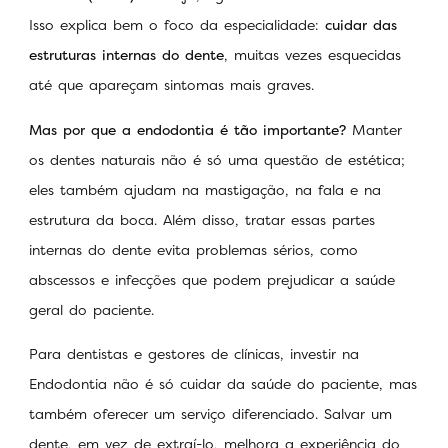
Isso explica bem o foco da especialidade:
cuidar das
estruturas internas do dente
, muitas vezes esquecidas
até que apareçam sintomas mais graves.
Mas por que a endodontia é tão importante?
Manter
os dentes naturais não é só uma questão de estética;
eles também ajudam na mastigação, na fala e na
estrutura da boca. Além disso, tratar essas partes
internas do dente evita problemas sérios, como
abscessos e infecções que podem prejudicar a saúde
geral do paciente.
Para dentistas e gestores de clínicas, investir na
Endodontia não é só cuidar da saúde do paciente, mas
também oferecer um serviço diferenciado. Salvar um
dente, em vez de extraí-lo, melhora a experiência do