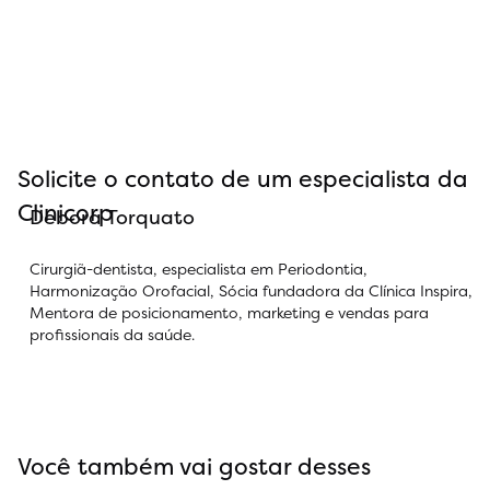
Solicite o contato de um especialista da
Clinicorp
Debora Torquato
Cirurgiã-dentista, especialista em Periodontia,
Harmonização Orofacial, Sócia fundadora da Clínica Inspira,
Mentora de posicionamento, marketing e vendas para
profissionais da saúde.
Você também vai gostar desses