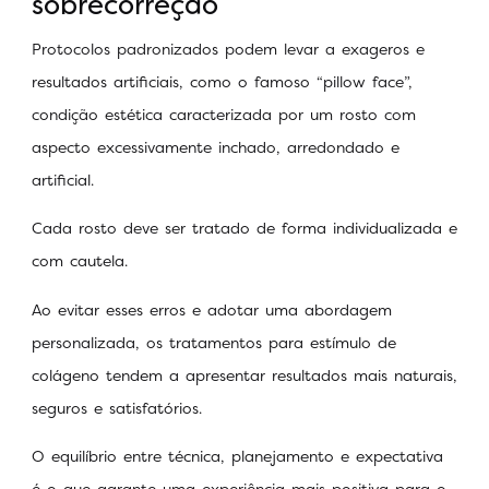
sobrecorreção
Protocolos padronizados podem levar a exageros e
resultados artificiais, como o famoso “pillow face”,
condição estética caracterizada por um rosto com
aspecto excessivamente inchado, arredondado e
artificial.
Cada rosto deve ser tratado de forma individualizada e
com cautela.
Ao evitar esses erros e adotar uma abordagem
personalizada, os tratamentos para estímulo de
colágeno tendem a apresentar resultados mais naturais,
seguros e satisfatórios.
O equilíbrio entre técnica, planejamento e expectativa
é o que garante uma experiência mais positiva para o