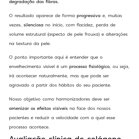
degradação das fibras.
O resultado aparece de forma
progressiva
e, muitas
vezes,
silenciosa
no início, com flacidez, perda de
volume estrutural (aspecto de pele frouxa) e alterações
na textura da pele.
O ponto importante aqui é entender que o
envelhecimento visível é um
processo fisiológico
, ou seja,
irá acontecer naturalmente, mas que pode ser
agravado a partir dos hábitos do seu paciente.
Nosso objetivo como harmonizadores deve ser
amenizar os efeitos visíveis
na face dos nossos
pacientes e reduzir a velocidade com a qual esse
processo acontece.
Avaliação clínica do colágeno