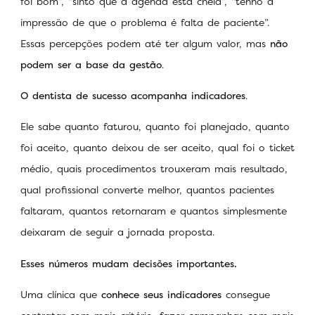
foi bom”, “sinto que a agenda está cheia”, “tenho a
impressão de que o problema é falta de paciente”.
Essas percepções podem até ter algum valor, mas
não
podem ser a base da gestão
.
O dentista de sucesso acompanha indicadores
.
Ele sabe quanto faturou, quanto foi planejado, quanto
foi aceito, quanto deixou de ser aceito, qual foi o ticket
médio, quais procedimentos trouxeram mais resultado,
qual profissional converte melhor, quantos pacientes
faltaram, quantos retornaram e quantos simplesmente
deixaram de seguir a jornada proposta.
Esses números mudam decisões importantes.
Uma clínica que
conhece seus indicadores
consegue