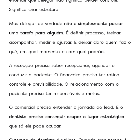
Significa criar estrutura.
Mas delegar de verdade
não é simplesmente passar
uma tarefa para alguém
. É definir processo, treinar,
acompanhar, medir e ajustar. É deixar claro quem faz o
quê, em qual momento e com qual padrão.
A recepção precisa saber recepcionar, agendar e
conduzir o paciente. O financeiro precisa ter rotina,
controle e previsibilidade. O relacionamento com o
paciente precisa ter responsáveis e metas.
O comercial precisa entender a jornada do lead. E
o
dentista precisa conseguir ocupar o lugar estratégico
que só ele pode ocupar.
O tempo do dentista é valioso
. Quando esse tempo é