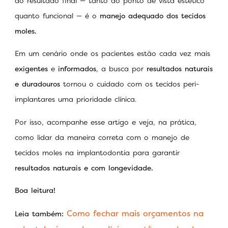
do resultado final — tanto do ponto de vista estético
quanto funcional — é o
manejo adequado dos tecidos
moles.
Em um cenário onde os pacientes estão cada vez mais
exigentes
e
informados
, a busca por
resultados naturais
e duradouros
tornou o cuidado com os tecidos peri-
implantares uma prioridade clínica.
Por isso, acompanhe esse artigo e veja, na prática,
como lidar da maneira correta com o manejo de
tecidos moles na implantodontia para garantir
resultados naturais e com longevidade.
Boa leitura!
Como fechar mais orçamentos na
Leia também: