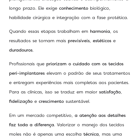
longo prazo. Ele exige
conhecimento
biológico,
habilidade cirúrgica e integração com a fase protética.
Quando essas etapas trabalham em
harmonia
, os
resultados se tornam mais
previsíveis
,
estéticos
e
duradouros
.
Profissionais que
priorizam o cuidado com os tecidos
peri-implantares
elevam o padrão de seus tratamentos
e entregam experiências mais completas aos pacientes.
Para as clínicas, isso se traduz em maior
satisfação
,
fidelização
e
crescimento
sustentável.
Em um mercado competitivo,
a atenção aos detalhes
faz toda a diferença
. Valorizar o manejo dos tecidos
moles não é apenas uma escolha
técnica
, mas uma