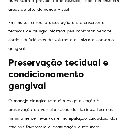
aumentam a previsibilidade estética, especialmente em
áreas de alta demanda visual
.
Em muitos casos, a
associação entre enxertos e
técnicas de cirurgia plástica
peri-implantar permite
corrigir deficiências de volume e otimizar o contorno
gengival.
Preservação tecidual e
condicionamento
gengival
O
manejo cirúrgico
também exige atenção à
preservação da vascularização dos tecidos. Técnicas
minimamente invasivas e manipulação cuidadosa
dos
retalhos favorecem a cicatrização e reduzem