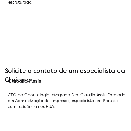
estruturado!
Solicite o contato de um especialista da
Clinicorp
Claudia Assis
CEO da Odontologia Integrada Dra. Claudia Assis. Formada
em Administração de Empresas, especialista em Prótese
com residência nos EUA.