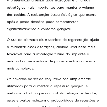
A preservação alveolar após extrações é
uma das
estratégias mais importantes para manter o volume
dos tecidos
. A reabsorção óssea fisiológica que ocorre
após a perda dentária pode comprometer
significativamente o contorno gengival.
O uso de biomateriais e técnicas de regeneração ajuda
a minimizar essas alterações, criando uma
base mais
favorável para a instalação futura
do implante e
reduzindo a necessidade de procedimentos corretivos
mais complexos.
Os enxertos de tecido conjuntivo são
amplamente
utilizados
para aumentar a espessura gengival e
melhorar o biotipo periodontal. Ao reforçar os tecidos,
esses enxertos reduzem a probabilidade de recessões e