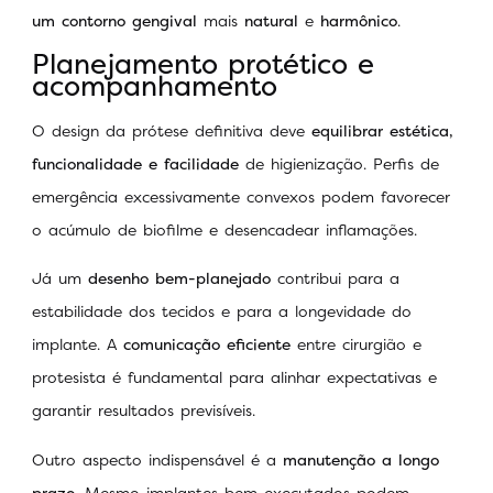
um contorno gengival
mais
natural
e
harmônico
.
Planejamento protético e
acompanhamento
O design da prótese definitiva deve
equilibrar estética,
funcionalidade e facilidade
de higienização. Perfis de
emergência excessivamente convexos podem favorecer
o acúmulo de biofilme e desencadear inflamações.
Já um
desenho bem-planejado
contribui para a
estabilidade dos tecidos e para a longevidade do
implante. A
comunicação eficiente
entre cirurgião e
protesista é fundamental para alinhar expectativas e
garantir resultados previsíveis.
Outro aspecto indispensável é a
manutenção a longo
prazo
. Mesmo implantes bem executados podem