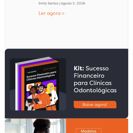
Emily Santos
agosto 5, 2026
Ler agora >