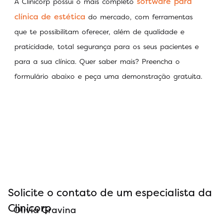
software para
A Clinicorp possui o mais completo
clínica de estética
do mercado, com ferramentas
que te possibilitam oferecer, além de qualidade e
praticidade, total segurança para os seus pacientes e
para a sua clínica. Quer saber mais? Preencha o
formulário abaixo e peça uma demonstração gratuita.
Solicite o contato de um especialista da
Clinicorp
Olivia Gravina