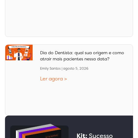
Dia do Dentista: qual sua origem e como
atrair mais pacientes nessa data?
Emily Santos
agosto 5, 2026
Ler agora >