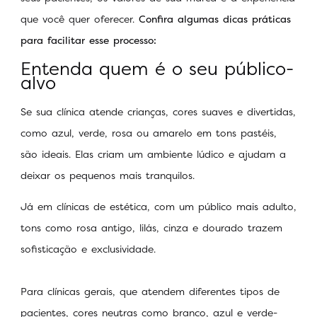
que você quer oferecer.
Confira algumas dicas práticas
para facilitar esse processo:
Entenda quem é o seu público-
alvo
Se sua clínica atende crianças, cores suaves e divertidas,
como azul, verde, rosa ou amarelo em tons pastéis,
são ideais. Elas criam um ambiente lúdico e ajudam a
deixar os pequenos mais tranquilos.
Já em clínicas de estética, com um público mais adulto,
tons como rosa antigo, lilás, cinza e dourado trazem
sofisticação e exclusividade.
Para clínicas gerais, que atendem diferentes tipos de
pacientes, cores neutras como branco, azul e verde-