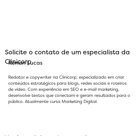
Solicite o contato de um especialista da
Clinicorp
Renan Lucas
Redator e copywriter na Clinicorp, especializado em criar
conteúdos estratégicos para blogs, redes sociais e roteiros
de vídeo. Com experiência em SEO e e-mail marketing,
desenvolve textos que conectam e geram resultados para o
público. Atualmente cursa Marketing Digital.