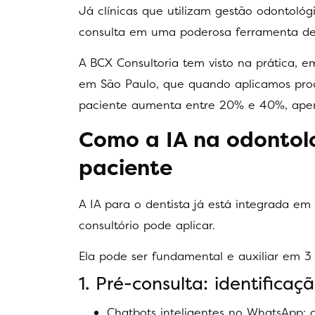
Já clínicas que utilizam gestão odontológi
consulta em uma poderosa ferramenta de 
A BCX Consultoria tem visto na prática, e
em São Paulo, que quando aplicamos proce
paciente aumenta entre 20% e 40%, apen
Como a IA na odontol
paciente
A IA para o dentista já está integrada em
consultório pode aplicar.
Ela pode ser fundamental e auxiliar em 
1. Pré-consulta: identificaç
Chatbots inteligentes no WhatsApp: 