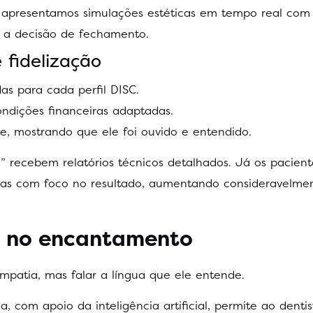
s, apresentamos simulações estéticas em tempo real com
a a decisão de fechamento.
e fidelização
s para cada perfil DISC.
ondições financeiras adaptadas.
te, mostrando que ele foi ouvido e entendido.
 recebem relatórios técnicos detalhados. Já os pacient
as com foco no resultado, aumentando consideravelme
SC no encantamento
patia, mas falar a língua que ele entende.
 com apoio da inteligência artificial, permite ao dentis