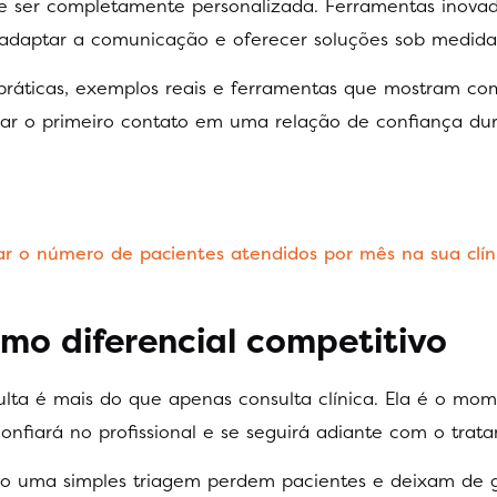
de ser completamente personalizada. Ferramentas inova
e, adaptar a comunicação e oferecer soluções sob medid
 práticas, exemplos reais e ferramentas que mostram co
ar o primeiro contato em uma relação de confiança du
 o número de pacientes atendidos por mês na sua clín
omo diferencial competitivo
lta é mais do que apenas consulta clínica. Ela é o mo
nfiará no profissional e se seguirá adiante com o trat
mo uma simples triagem perdem pacientes e deixam de ge