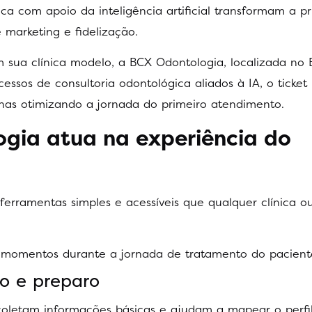
ca com apoio da inteligência artificial transformam a pr
marketing e fidelização.
m sua clínica modelo, a BCX Odontologia, localizada no 
ssos de consultoria odontológica aliados à IA, o ticket
as otimizando a jornada do primeiro atendimento.
ogia atua na experiência do
 ferramentas simples e acessíveis que qualquer clínica o
3 momentos durante a jornada de tratamento do pacient
ão e preparo
coletam informações básicas e ajudam a mapear o perfi