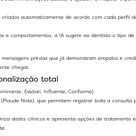
: criados automaticamente de acordo com cada perfil d
as e comportamentos, a IA sugere ao dentista o tipo de
r mensagens prévias que já demonstram empatia e credib
ente chegar.
onalização total
minante, Estável, Influente, Conforme).
 (Plaude Note), que permitem registrar toda a consulta 
aniza dados clínicos e apresenta opções de tratamento
te.