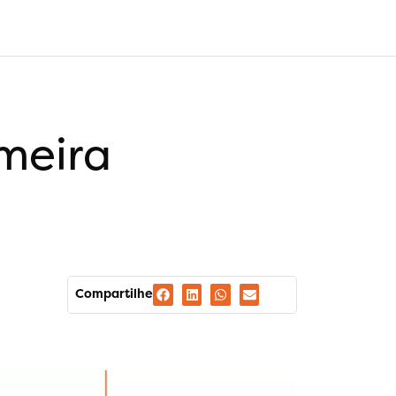
meira
Compartilhe