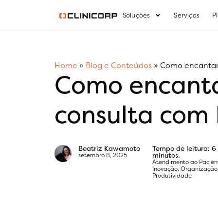
Soluções
Serviços
P
Home
»
Blog e Conteúdos
»
Como encantar 
Como encanta
consulta com 
Beatriz Kawamoto
Tempo de leitura: 6
minutos.
setembro 8, 2025
Atendimento ao Pacien
Inovação
,
Organização
Produtividade