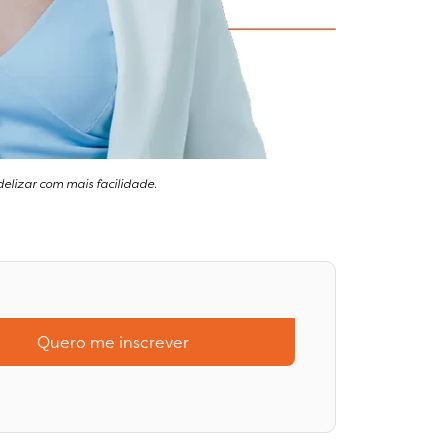
delizar com mais facilidade.
Quero me inscrever