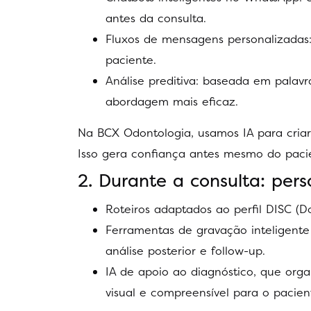
antes da consulta.
Fluxos de mensagens personalizadas
paciente.
Análise preditiva: baseada em palavr
abordagem mais eficaz.
Na BCX Odontologia, usamos IA para cria
Isso gera confiança antes mesmo do paci
2. Durante a consulta: pers
Roteiros adaptados ao perfil DISC (Do
Ferramentas de gravação inteligente
análise posterior e follow-up.
IA de apoio ao diagnóstico, que org
visual e compreensível para o pacien