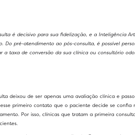
ta é decisivo para sua fidelização, e a Inteligência Arti
. Do pré-atendimento ao pós-consulta, é possível perso
r a taxa de conversão da sua clínica ou consultório odo
lta deixou de ser apenas uma avaliação clínica e passo
nesse primeiro contato que o paciente decide se confia 
tamento. Por isso, clínicas que tratam a primeira consu
cientes.