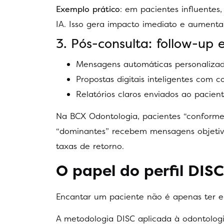
Exemplo prático
: em pacientes influente
IA. Isso gera impacto imediato e aument
3. Pós-consulta: follow-up 
Mensagens automáticas personalizada
Propostas digitais inteligentes com c
Relatórios claros enviados ao pacien
Na BCX Odontologia, pacientes “conforme”
“dominantes” recebem mensagens objetiv
taxas de retorno.
O papel do perfil DI
Encantar um paciente não é apenas ter em
A metodologia DISC aplicada à odontologia,