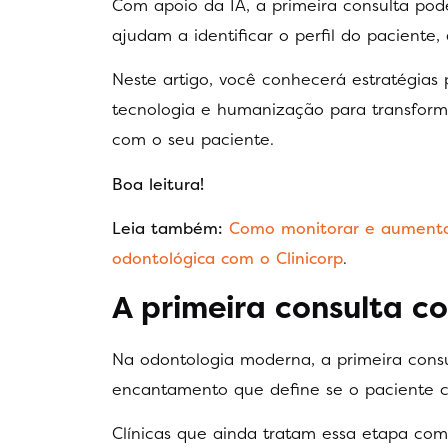
Com apoio da IA, a primeira consulta po
ajudam a identificar o perfil do pacient
Neste artigo, você conhecerá estratégias
tecnologia e humanização para transform
com o seu paciente.
Boa leitura!
Leia também:
Como monitorar e aumentar
odontológica com o Clinicorp
.
A primeira consulta c
Na odontologia moderna, a primeira consu
encantamento que define se o paciente co
Clínicas que ainda tratam essa etapa co