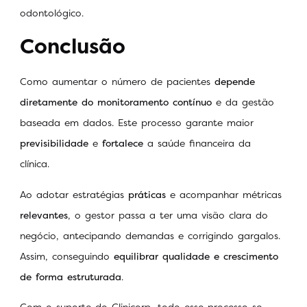
odontológico.
Conclusão
Como aumentar o número de pacientes
depende
diretamente do monitoramento contínuo
e da gestão
baseada em dados. Este processo garante maior
previsibilidade
e
fortalece
a saúde financeira da
clínica.
Ao adotar estratégias
práticas
e acompanhar métricas
relevantes
, o gestor passa a ter uma visão clara do
negócio, antecipando demandas e corrigindo gargalos.
Assim, conseguindo
equilibrar qualidade e crescimento
de forma estruturada
.
Com o suporte do Clinicorp, todo esse processo se