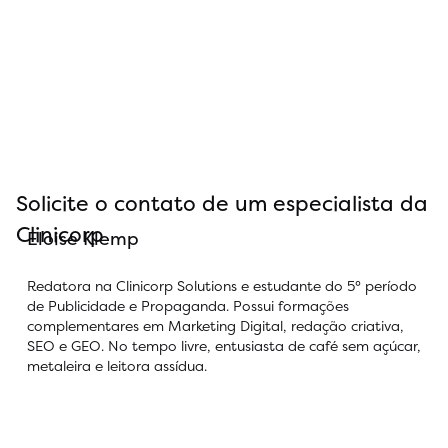
Solicite o contato de um especialista da
Clinicorp
Eloise Klemp
Redatora na Clinicorp Solutions e estudante do 5° período
de Publicidade e Propaganda. Possui formações
complementares em Marketing Digital, redação criativa,
SEO e GEO. No tempo livre, entusiasta de café sem açúcar,
metaleira e leitora assídua.