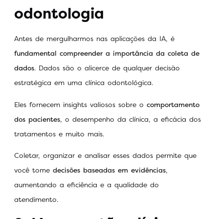
odontologia
Antes de mergulharmos nas aplicações da IA, é
fundamental compreender a importância da coleta de
dados
. Dados são o alicerce de qualquer decisão
estratégica em uma clínica odontológica.
Eles fornecem insights valiosos sobre o
comportamento
dos pacientes
, o desempenho da clínica, a eficácia dos
tratamentos e muito mais.
Coletar, organizar e analisar esses dados permite que
você tome
decisões baseadas em evidências
,
aumentando a eficiência e a qualidade do
atendimento.