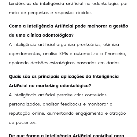
tendências de inteligência artificial
na odontologia, por
meio de perguntas e respostas rápidas:
Como a Inteligência Artificial pode melhorar a gestão
de uma clínica odontológica?
A inteligência artificial organiza prontuários, otimiza
agendamentos, analisa KPIs e automatiza o financeiro,
apoiando decisões estratégicas baseadas em dados.
Quais são as principais aplicações da Inteligência
Artificial no marketing odontológico?
A inteligência artificial permite criar conteúdos
personalizados, analisar feedbacks e monitorar a
reputação online, aumentando engajamento e atração
de pacientes.
De que forma a Inteligência Artificial contribui para