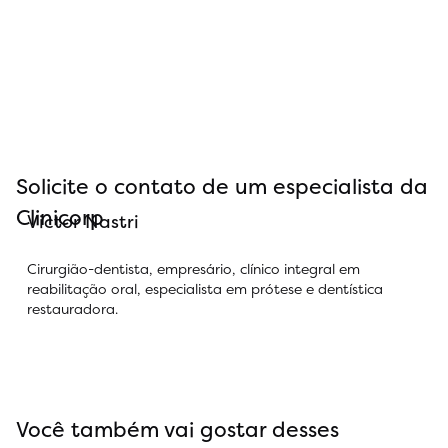
Solicite o contato de um especialista da
Clinicorp
Victor Nastri
Cirurgião-dentista, empresário, clínico integral em
reabilitação oral, especialista em prótese e dentística
restauradora.
Você também vai gostar desses