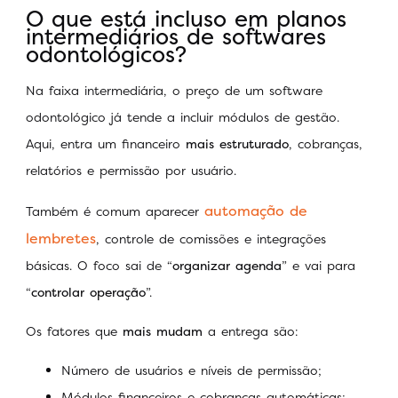
O que está incluso em planos
intermediários de softwares
odontológicos?
Na faixa intermediária, o preço de um software
odontológico já tende a incluir módulos de gestão.
Aqui, entra um financeiro
mais estruturado
, cobranças,
relatórios e permissão por usuário.
automação de
Também é comum aparecer
lembretes
, controle de comissões e integrações
básicas. O foco sai de “
organizar agenda
” e vai para
“
controlar operação
”.
Os fatores que
mais mudam
a entrega são:
Número de usuários e níveis de permissão;
Módulos financeiros e cobranças automáticas;