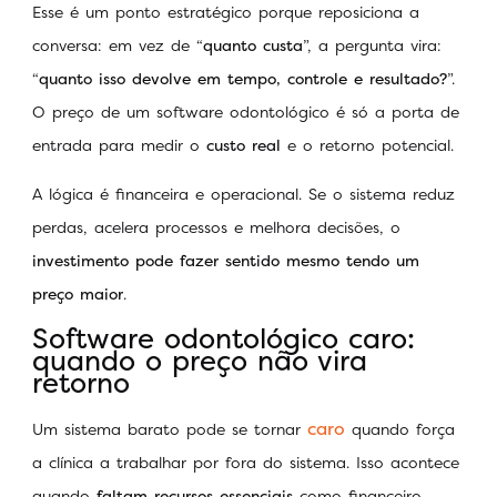
Esse é um ponto estratégico porque reposiciona a
conversa: em vez de “
quanto custa
”, a pergunta vira:
“
quanto isso devolve em tempo, controle e resultado?
”.
O preço de um software odontológico é só a porta de
entrada para medir o
custo real
e o retorno potencial.
A lógica é financeira e operacional. Se o sistema reduz
perdas, acelera processos e melhora decisões, o
investimento pode fazer sentido mesmo tendo um
preço maior
.
Software odontológico caro:
quando o preço não vira
retorno
caro
Um sistema barato pode se tornar
quando força
a clínica a trabalhar por fora do sistema. Isso acontece
quando
faltam recursos essenciais
como financeiro,