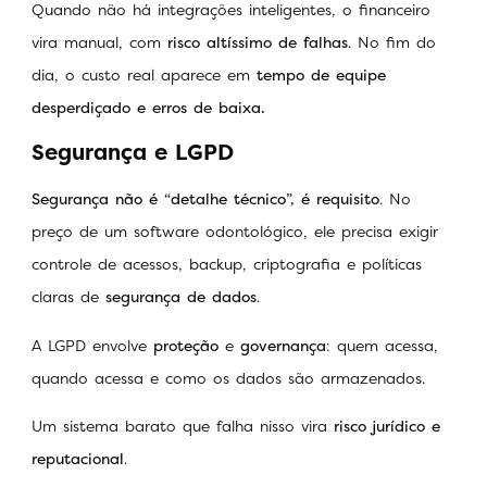
Quando não há integrações inteligentes, o financeiro
vira manual, com
risco altíssimo de falhas
. No fim do
dia, o custo real aparece em
tempo de equipe
desperdiçado e erros de baixa.
Segurança e LGPD
Segurança não é “detalhe técnico”, é requisito
. No
preço de um software odontológico, ele precisa exigir
controle de acessos, backup, criptografia e políticas
claras de
segurança de dados
.
A LGPD envolve
proteção
e
governança
: quem acessa,
quando acessa e como os dados são armazenados.
Um sistema barato que falha nisso vira
risco jurídico e
reputacional
.