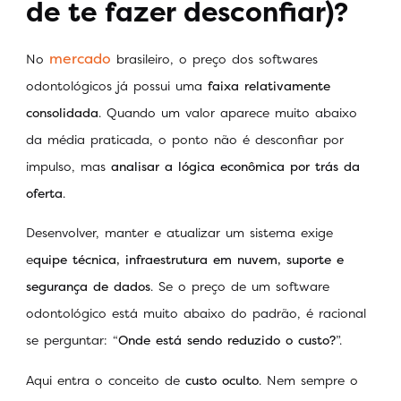
de te fazer desconfiar)?
mercado
No
brasileiro, o preço dos softwares
odontológicos já possui uma
faixa relativamente
consolidada
. Quando um valor aparece muito abaixo
da média praticada, o ponto não é desconfiar por
impulso, mas
analisar a lógica econômica por trás da
oferta
.
Desenvolver, manter e atualizar um sistema exige
e
quipe técnica, infraestrutura em nuvem, suporte e
segurança de dados
. Se o preço de um software
odontológico está muito abaixo do padrão, é racional
se perguntar: “
Onde está sendo reduzido o custo?
”.
Aqui entra o conceito de
custo oculto
. Nem sempre o