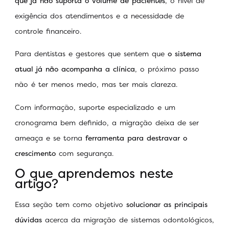
que já não suporta o volume de pacientes
, o nível de
exigência dos atendimentos e a necessidade de
controle financeiro.
Para dentistas e gestores que sentem que
o sistema
atual já não acompanha a clínica
, o próximo passo
não é ter menos medo, mas ter mais clareza.
Com informação, suporte especializado e um
cronograma bem definido, a migração deixa de ser
ameaça e se torna
ferramenta para destravar o
crescimento
com segurança.
O que aprendemos neste
artigo?
Essa seção tem como objetivo
solucionar as principais
dúvidas
acerca da migração de sistemas odontológicos,