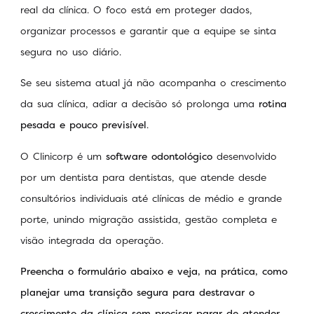
real da clínica. O foco está em proteger dados,
organizar processos e garantir que a equipe se sinta
segura no uso diário.
Se seu sistema atual já não acompanha o crescimento
da sua clínica, adiar a decisão só prolonga uma
rotina
pesada e pouco previsível
.
O Clinicorp é um
software odontológico
desenvolvido
por um dentista para dentistas, que atende desde
consultórios individuais até clínicas de médio e grande
porte, unindo migração assistida, gestão completa e
visão integrada da operação.
Preencha o formulário abaixo e veja, na prática, como
planejar uma transição segura para destravar o
crescimento da clínica sem precisar parar de atender.