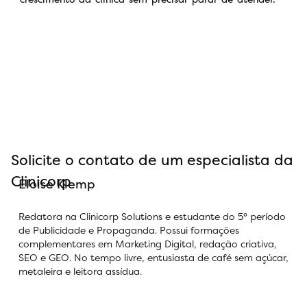
Solicite o contato de um especialista da
Clinicorp
Eloise Klemp
Redatora na Clinicorp Solutions e estudante do 5° período
de Publicidade e Propaganda. Possui formações
complementares em Marketing Digital, redação criativa,
SEO e GEO. No tempo livre, entusiasta de café sem açúcar,
metaleira e leitora assídua.