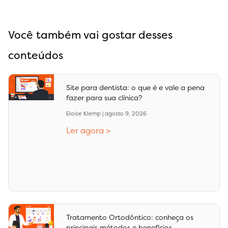
Você também vai gostar desses
conteúdos
Site para dentista: o que é e vale a pena
fazer para sua clínica?
Eloise Klemp
agosto 9, 2026
Ler agora >
Tratamento Ortodôntico: conheça os
principais métodos e benefícios