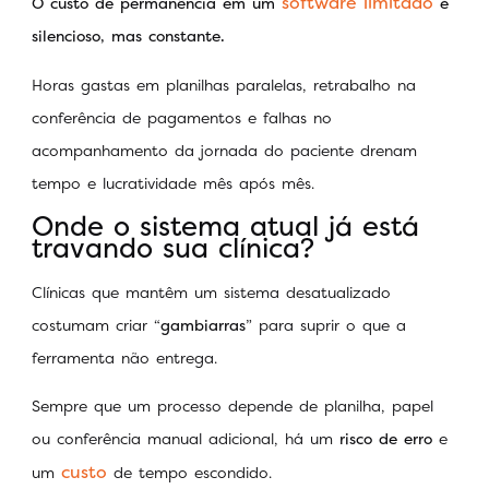
software limitado
O custo de permanência em um
é
silencioso, mas constante.
Horas gastas em planilhas paralelas, retrabalho na
conferência de pagamentos e falhas no
acompanhamento da jornada do paciente drenam
tempo e lucratividade mês após mês.
Onde o sistema atual já está
travando sua clínica?
Clínicas que mantêm um sistema desatualizado
costumam criar “
gambiarras
” para suprir o que a
ferramenta não entrega.
Sempre que um processo depende de planilha, papel
ou conferência manual adicional, há um
risco de erro
e
custo
um
de tempo escondido.