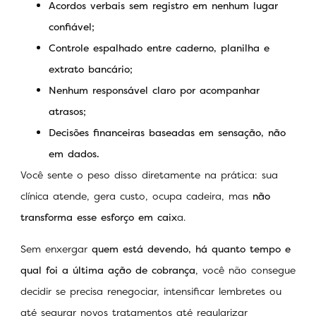
Acordos verbais sem registro em nenhum lugar
confiável;
Controle espalhado entre caderno, planilha e
extrato bancário;
Nenhum responsável claro por acompanhar
atrasos;
Decisões financeiras baseadas em sensação, não
em dados.
Você sente o peso disso diretamente na prática: sua
clínica atende, gera custo, ocupa cadeira, mas
não
transforma esse esforço em caix
a.
Sem enxergar
quem está devendo, há quanto tempo e
qual foi a última ação de cobrança
, você não consegue
decidir se precisa renegociar, intensificar lembretes ou
até segurar novos tratamentos até regularizar