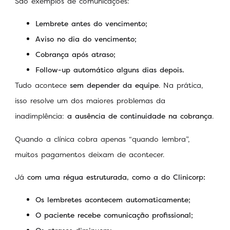
São exemplos de comunicações:
Lembrete antes do vencimento;
Aviso no dia do vencimento;
Cobrança após atraso;
Follow-up automático alguns dias depois.
Tudo acontece
sem depender da equipe
. Na prática,
isso resolve um dos maiores problemas da
inadimplência:
a ausência de continuidade na cobrança
.
Quando a clínica cobra apenas “quando lembra”,
muitos pagamentos deixam de acontecer.
Já
com uma régua estruturada, como a do Clinicorp:
Os lembretes acontecem automaticamente;
O paciente recebe comunicação profissional;