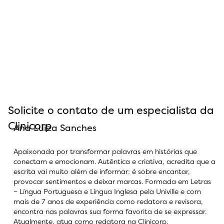
Solicite o contato de um especialista da
Clinicorp
Ana Luiza Sanches
Apaixonada por transformar palavras em histórias que
conectam e emocionam. Autêntica e criativa, acredita que a
escrita vai muito além de informar: é sobre encantar,
provocar sentimentos e deixar marcas. Formada em Letras
– Língua Portuguesa e Língua Inglesa pela Univille e com
mais de 7 anos de experiência como redatora e revisora,
encontra nas palavras sua forma favorita de se expressar.
Atualmente, atua como redatora na Clinicorp.