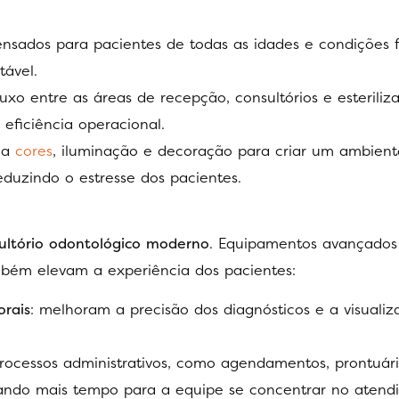
ensados para pacientes de todas as idades e condições fí
tável.
 fluxo entre as áreas de recepção, consultórios e esteriliz
eficiência operacional.
na
cores
, iluminação e decoração para criar um ambien
eduzindo o estresse dos pacientes.
ultório odontológico moderno
. Equipamentos avançados
bém elevam a experiência dos pacientes:
orais
: melhoram a precisão dos diagnósticos e a visuali
rocessos administrativos, como agendamentos, prontuár
erando mais tempo para a equipe se concentrar no atend