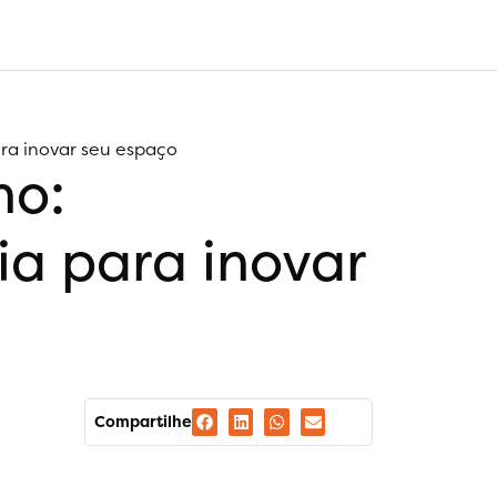
ra inovar seu espaço
no:
ia para inovar
Compartilhe