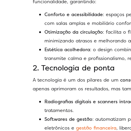
funcionalidade, garantindo:
Conforto e acessibilidade
: espaços p
com salas amplas e mobiliário confor
Otimização da circulação
: facilita o
minimizando atrasos e melhorando a 
Estética acolhedora
: o design combi
transmite calma e profissionalismo, r
2. Tecnologia de ponta
A tecnologia é um dos pilares de um
cons
apenas aprimoram os resultados, mas tam
Radiografias digitais e scanners intra
tratamentos.
Softwares de gestão
: automatizam p
eletrônicos e
gestão financeira
, lib