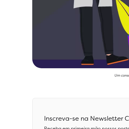
Um consu
Inscreva-se na Newsletter C
Receba em primeira mão nossos posts