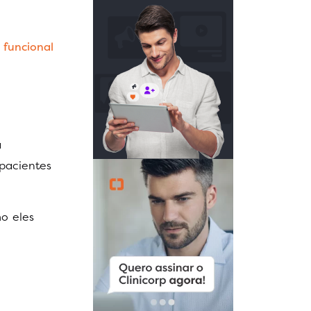
 funcional
a
 pacientes
o eles