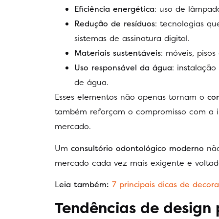
Eficiência energética
: uso de lâmpada
Redução de resíduos
: tecnologias q
sistemas de assinatura digital.
Materiais sustentáveis
: móveis, pisos
Uso responsável da água
: instalaçã
de água.
Esses elementos não apenas tornam o
co
também reforçam o compromisso com a ino
mercado.
Um
consultório odontológico moderno
não
mercado cada vez mais exigente e voltado
Leia também:
7 principais dicas de decor
Tendências de design 