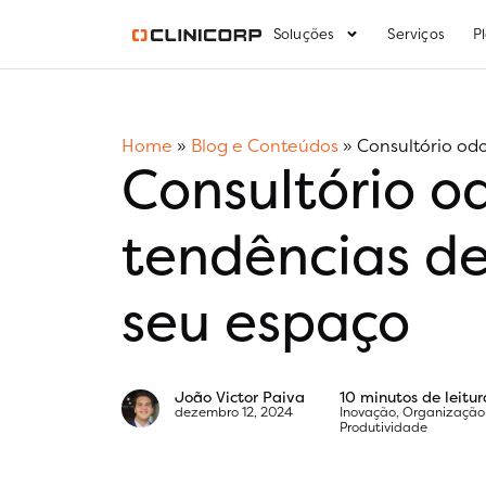
Soluções
Serviços
P
Home
»
Blog e Conteúdos
»
Consultório od
Consultório o
tendências de
seu espaço
João Victor Paiva
10 minutos de leitur
dezembro 12, 2024
Inovação
,
Organização
Produtividade