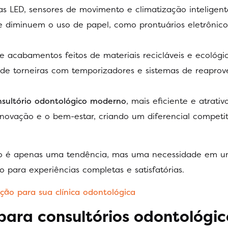
s LED, sensores de movimento e climatização inteligent
ue diminuem o uso de papel, como prontuários eletrônico
 e acabamentos feitos de materiais recicláveis e ecológic
o de torneiras com temporizadores e sistemas de reapro
nsultório odontológico moderno
, mais eficiente e atrativ
vação e o bem-estar, criando um diferencial competit
 é apenas uma tendência, mas uma necessidade em 
 para experiências completas e satisfatórias.
ação para sua clínica odontológica
para consultórios odontológic