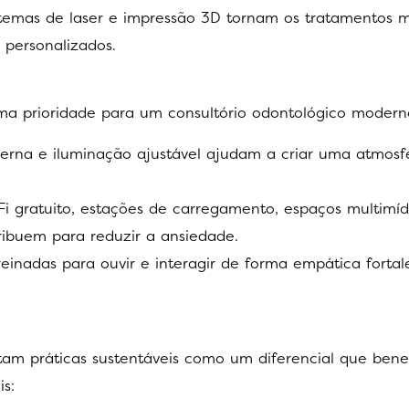
istemas de laser e impressão 3D tornam os tratamentos m
 personalizados.
a prioridade para um consultório odontológico modern
erna e iluminação ajustável ajudam a criar uma atmosf
Fi gratuito, estações de carregamento, espaços multimíd
ribuem para reduzir a ansiedade.
treinadas para ouvir e interagir de forma empática forta
am práticas sustentáveis como um diferencial que benef
s: