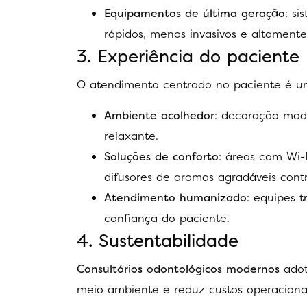
Equipamentos de última geração
: s
rápidos, menos invasivos e altamente
3. Experiência do paciente
O atendimento centrado no paciente é um
Ambiente acolhedor
: decoração mod
relaxante.
Soluções de conforto
: áreas com Wi-
difusores de aromas agradáveis cont
Atendimento humanizado
: equipes 
confiança do paciente.
4. Sustentabilidade
Consultórios odontológicos modernos
adot
meio ambiente e reduz custos operacionai