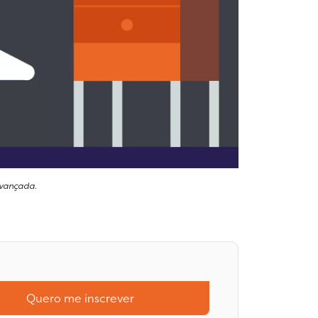
avançada.
Quero me inscrever