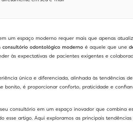
 em um espaço moderno requer mais que apenas atualiz
m
consultório odontológico moderno
é aquele que une
d
der às expectativas de pacientes exigentes e colabora
riência única e diferenciada, alinhada às tendências d
 bonito, é proporcionar conforto, praticidade e confia
 seu consultório em um espaço inovador que combina es
do esse artigo. Aqui exploramos as principais tendências