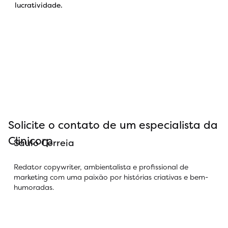
lucratividade.
Solicite o contato de um especialista da
Clinicorp
Saulo Correia
Redator copywriter, ambientalista e profissional de
marketing com uma paixão por histórias criativas e bem-
humoradas.