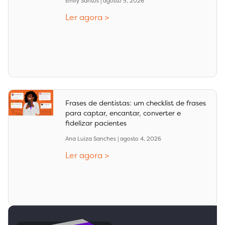
Emily Santos
agosto 5, 2026
Ler agora >
Frases de dentistas: um checklist de frases
para captar, encantar, converter e
fidelizar pacientes
Ana Luiza Sanches
agosto 4, 2026
Ler agora >