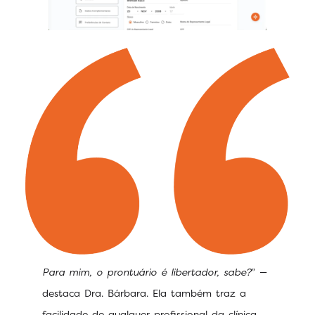
Para mim, o prontuário é libertador, sabe?
” —
destaca Dra. Bárbara. Ela também traz a
facilidade de qualquer profissional da clínica