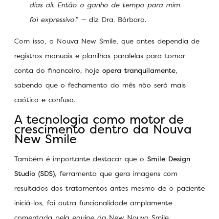
dias ali. Então o ganho de tempo para mim
foi expressivo.” —
diz Dra. Bárbara.
Com isso, a Nouva New Smile, que antes dependia de
registros manuais e planilhas paralelas para tomar
conta do financeiro, hoje
opera tranquilamente
,
sabendo que o fechamento do mês não será mais
caótico e confuso.
A tecnologia como motor de
crescimento dentro da Nouva
New Smile
Também é importante destacar que o
Smile Design
Studio (SDS)
, ferramenta que gera imagens com
resultados dos tratamentos antes mesmo de o paciente
iniciá-los, foi outra funcionalidade amplamente
comentada pela equipe da New Nouva Smile.