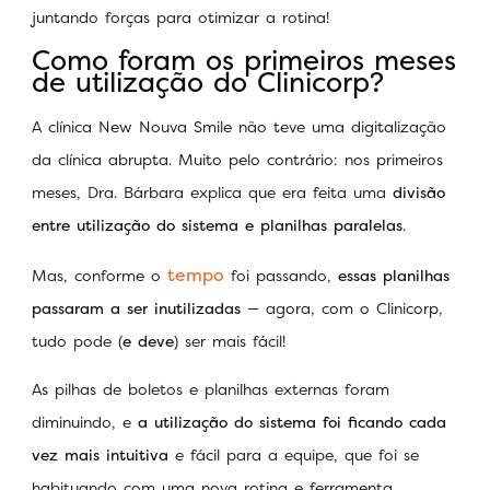
juntando forças para otimizar a rotina!
Como foram os primeiros meses
de utilização do Clinicorp?
A clínica New Nouva Smile não teve uma digitalização
da clínica abrupta. Muito pelo contrário: nos primeiros
meses, Dra. Bárbara explica que era feita uma
divisão
entre utilização do sistema e planilhas paralelas
.
tempo
Mas, conforme o
foi passando,
essas planilhas
passaram a ser inutilizadas
— agora, com o Clinicorp,
tudo pode (
e
deve
) ser mais fácil!
As pilhas de boletos e planilhas externas foram
diminuindo, e
a utilização do sistema foi ficando cada
vez mais intuitiva
e fácil para a equipe, que foi se
habituando com uma nova rotina e ferramenta.