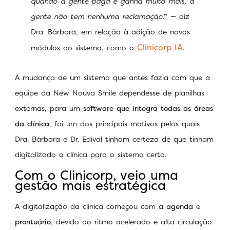
quando a gente paga e ganha muito mais, a
gente não tem nenhuma reclamação!
” — diz
Dra. Bárbara, em relação à adição de novos
Clinicorp IA
módulos ao sistema, como o
.
A mudança de um sistema que antes fazia com que a
equipe da New Nouva Smile dependesse de planilhas
externas, para um
software que integra todas as áreas
da clínica
, foi um dos principais motivos pelos quais
Dra. Bárbara e Dr. Edival tinham certeza de que tinham
digitalizado a clínica para o sistema certo.
Com o Clinicorp, veio uma
gestão mais estratégica
A digitalização da clínica começou com a
agenda
e
prontuário
, devido ao ritmo acelerado e alta circulação