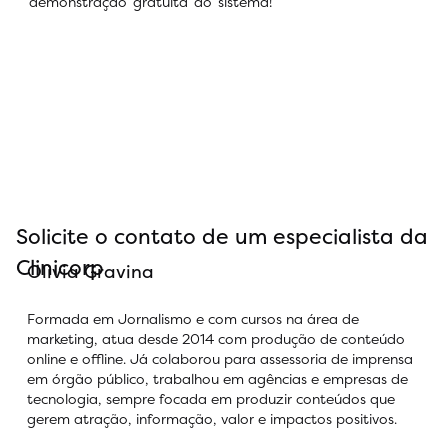
demonstração gratuita do sistema!
Solicite o contato de um especialista da
Clinicorp
Olivia Gravina
Formada em Jornalismo e com cursos na área de
marketing, atua desde 2014 com produção de conteúdo
online e offline. Já colaborou para assessoria de imprensa
em órgão público, trabalhou em agências e empresas de
tecnologia, sempre focada em produzir conteúdos que
gerem atração, informação, valor e impactos positivos.