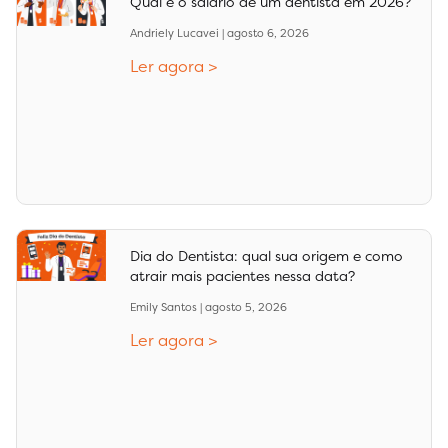
Qual é o salário de um dentista em 2026?
Andriely Lucavei
agosto 6, 2026
Ler agora >
Dia do Dentista: qual sua origem e como
atrair mais pacientes nessa data?
Emily Santos
agosto 5, 2026
Ler agora >