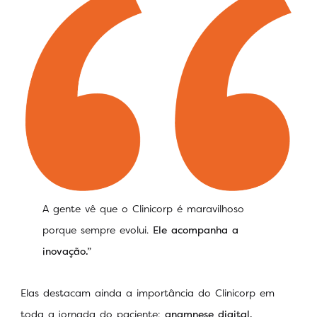
A gente vê que o Clinicorp é maravilhoso
porque sempre evolui.
Ele acompanha a
inovação.”
Elas destacam ainda a importância do Clinicorp em
toda a jornada do paciente:
anamnese digital,