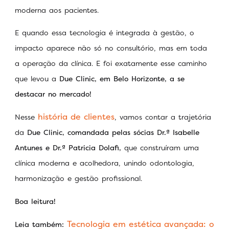
moderna aos pacientes.
E quando essa tecnologia é integrada à gestão, o
impacto aparece não só no consultório, mas em toda
a operação da clínica. E foi exatamente esse caminho
que levou a
Due Clinic, em Belo Horizonte, a se
destacar no mercado!
história de clientes
Nesse
, vamos contar a trajetória
da
Due Clinic, comandada pelas sócias
Dr.ª
Isabelle
Antunes e
Dr.ª
Patricia Dolafi,
que construíram uma
clínica moderna e acolhedora, unindo odontologia,
harmonização e gestão profissional.
Boa leitura!
Tecnologia em estética avançada: o
Leia também: