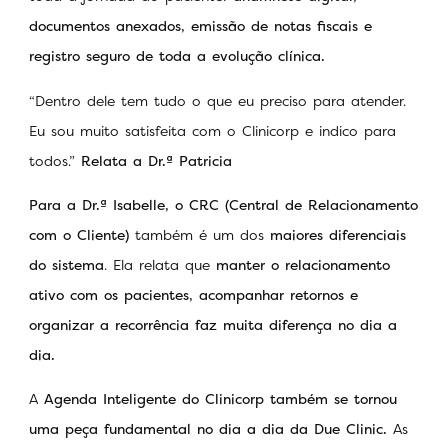
documentos anexados, emissão de notas fiscais e
registro seguro de toda a evolução clínica.
“Dentro dele tem tudo o que eu preciso para atender.
Eu sou muito satisfeita com o Clinicorp e indico para
todos.”
Relata a
Dr.ª
Patricia
Para a
Dr.ª
Isabelle, o CRC (Central de Relacionamento
com o Cliente)
também é um dos
maiores diferenciais
do sistema
. Ela relata que
manter o relacionamento
ativo com os pacientes, acompanhar retornos e
organizar a recorrência faz muita diferença no dia a
dia.
A
Agenda Inteligente do Clinicorp também se tornou
uma peça fundamental no dia a dia da Due Clinic.
As