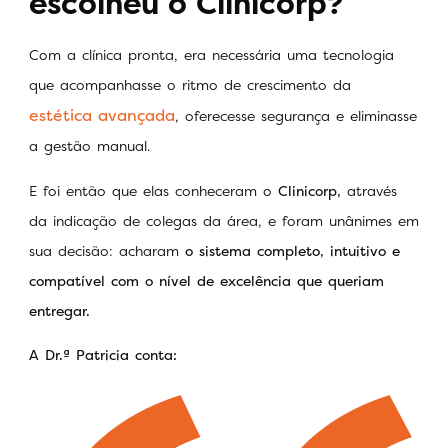
escolheu o Clinicorp?
Com a clínica pronta, era necessária uma tecnologia
que acompanhasse o ritmo de crescimento da
estética avançada
, oferecesse segurança e eliminasse
a gestão manual.
E foi então que elas conheceram o
Clinicorp,
através
da indicação de colegas da área, e foram unânimes em
sua decisão: acharam
o sistema completo, intuitivo e
compatível com o nível de excelência que queriam
entregar.
A
Dr.ª
Patricia conta: