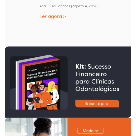
Ana Luiza Sanches
agosto 4, 2026
Ler agora >