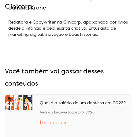
Clinicorp
Juliana Krone
Redatora e Copywriter na Clinicorp, apaixonada por livros
desde a infância e pela escrita criativa. Entusiasta de
marketing digital, inovação e boas histórias.
Você também vai gostar desses
conteúdos
Qual é o salário de um dentista em 2026?
Andriely Lucavei
agosto 6, 2026
Ler agora >