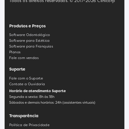
Todos os direitos reservados. © 2017-2026 Clinicorp
Produtos e Preços
Software Odontológico
Software para Estética
Software para Franquias
Planos
Fale com vendas
Suporte
Fale com o Suporte
Contate a Ouvidoria
Horário de atendimento Suporte
Segunda a sexta: 8h às 18h
Sábados e demais horários: 24h (assistentes virtuais)
Transparência
Política de Privacidade