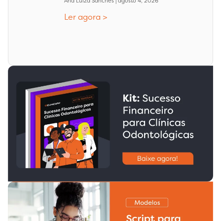
Ana Luiza Sanches
agosto 4, 2026
Ler agora >