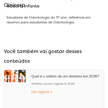
Clinicorp
Isadora Infante
Estudante de Odontologia do 3º ano, referência em
resumos para estudantes de Odontologia.
Você também vai gostar desses
conteúdos
Qual é o salário de um dentista em 2026?
Andriely Lucavei
agosto 6, 2026
Ler agora >