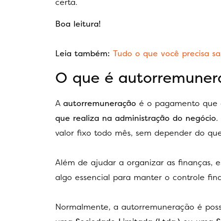
certa.
Boa leitura!
Leia também:
Tudo o que você precisa sa
O que é autorremuner
A
autorremuneração
é o pagamento que o 
que realiza na administração do negócio
.
valor fixo todo mês, sem depender do qu
Além de ajudar a organizar as finanças, e
algo essencial para manter o controle fina
Normalmente, a autorremuneração é possí