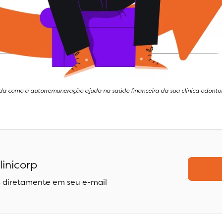
da como a autorremuneração ajuda na saúde financeira da sua clínica odontol
linicorp
 diretamente em seu e-mail