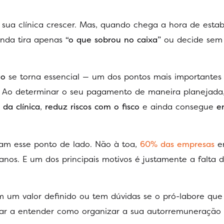
 sua clínica crescer. Mas, quando chega a hora de esta
inda tira apenas
“o que sobrou no caixa”
ou decide sem
ão
se torna essencial — um dos pontos mais importantes
ca. Ao determinar o seu pagamento de maneira planejada
 da clínica
,
reduz riscos com o fisco
e ainda consegue
en
xam esse ponto de lado. Não à toa,
60% das empresas
e
anos. E um dos principais motivos é justamente a falta 
m um valor definido ou tem dúvidas se o pró-labore que
dar a entender como organizar a sua autorremuneração