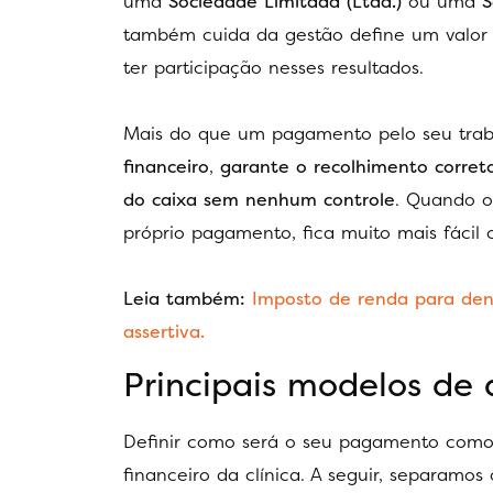
uma
Sociedade Limitada (Ltda.)
ou uma
S
também cuida da gestão define um valor m
ter participação nesses resultados.
Mais do que um pagamento pelo seu tra
financeiro
,
garante o recolhimento corret
do caixa sem nenhum controle
. Quando o
próprio pagamento, fica muito mais fácil 
Leia também:
Imposto de renda para dent
assertiva.
Principais modelos de
Definir como será o seu pagamento como 
financeiro da clínica. A seguir, separamos 