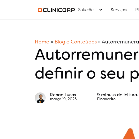
Soluções
Serviços
P
Home
»
Blog e Conteúdos
»
Autorremuneraç
Autorremuner
definir o seu
Renan Lucas
9 minuto de leitura.
março 19, 2025
Financeiro