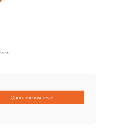
ógica.
Quero me inscrever