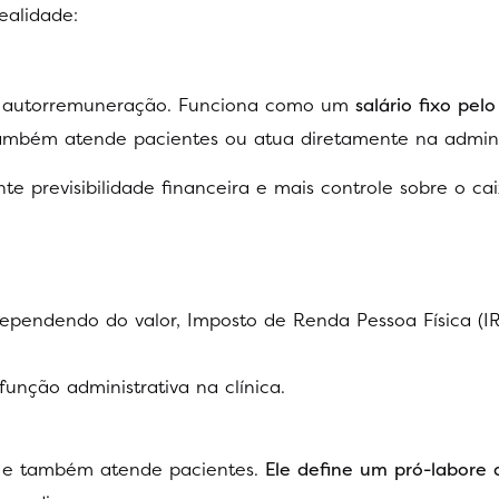
ealidade:
e autorremuneração. Funciona como um
salário fixo pel
mbém atende pacientes ou atua diretamente na admini
e previsibilidade financeira e mais controle sobre o ca
dependendo do valor, Imposto de Renda Pessoa Física (IR
unção administrativa na clínica.
a e também atende pacientes.
Ele define um pró-labore 