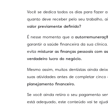
Você se dedica todos os dias para fazer a
quanto deve receber pelo seu trabalho, a
valor previamente definido?
É nesse momento que a
autorremuneraç
garantir a saúde financeira da sua clíni
evita
misturar as finanças pessoais com as
verdadeiro lucro do negócio.
Mesmo assim, muitos dentistas ainda dei
suas atividades antes de completar cinco 
planejamento financeiro.
Se você ainda retira o seu pagamento se
está adequado, este conteúdo vai te aju