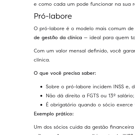
e como cada um pode funcionar na sua r
Pró-labore
O pró-labore é o modelo mais comum d
de gestão da clínica
— ideal para quem ta
Com um valor mensal definido, você garant
clínica.
O que você precisa saber:
Sobre o pró-labore incidem INSS e, 
Não dá direito a FGTS ou 13º salário;
É obrigatório quando o sócio exerce f
Exemplo prático:
Um dos sócios cuida da gestão financeir