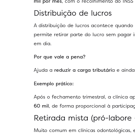
mil por mês
, com o recolhimento do INSS
Distribuição de lucros
A distribuição de lucros acontece quando 
permite retirar parte do lucro sem pagar
em dia.
Por que vale a pena?
Ajuda a
reduzir a carga tributári
a e ainda
Exemplo prático:
Após o fechamento trimestral, a clínica 
60 mil
, de forma proporcional à particip
Retirada mista (pró-labore 
Muito comum em clínicas odontológicas,