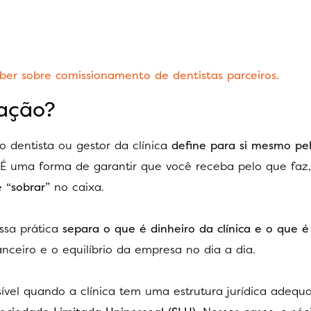
ber sobre comissionamento de dentistas parceiros.
ação?
dentista ou gestor da clínica
define para si mesmo pe
 É uma forma de garantir que você receba pelo que fa
e
“sobrar”
no caixa.
ssa prática
separa o que é dinheiro da clínica e o que é
nceiro e o equilíbrio da empresa no dia a dia.
vel quando a clínica tem uma estrutura jurídica adequ