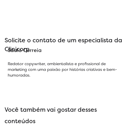
Solicite o contato de um especialista da
Clinicorp
Saulo Correia
Redator copywriter, ambientalista e profissional de
marketing com uma paixão por histórias criativas e bem-
humoradas.
Você também vai gostar desses
conteúdos