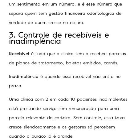
um sentimento em um número, e é esse número que
separa quem tem
gestão financeira odontológica
de
verdade de quem cresce no escuro.
3. Controle de recebíveis e
inadimplência
Recebível
é tudo que a clínica tem a receber: parcelas
de planos de tratamento, boletos emitidos, carnês.
Inadimplência
é quando esse recebível não entra no
prazo.
Uma clínica com 2 em cada 10 pacientes inadimplentes
está prestando serviço sem remuneração para uma
parcela relevante da carteira. Sem controle, essa taxa
cresce silenciosamente e os gestores só percebem
quando o buraco já é grande.