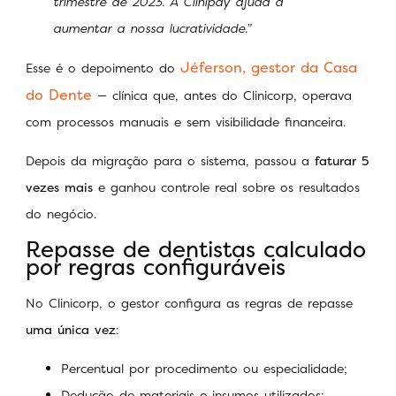
trimestre de 2023. A Clinipay ajuda a
aumentar a nossa lucratividade.”
Jéferson, gestor da Casa
Esse é o depoimento do
do Dente
— clínica que, antes do Clinicorp, operava
com processos manuais e sem visibilidade financeira.
Depois da migração para o sistema, passou a
faturar 5
vezes mais
e ganhou controle real sobre os resultados
do negócio.
Repasse de dentistas calculado
por regras configuráveis
No Clinicorp, o gestor configura as regras de repasse
uma única vez
:
Percentual por procedimento ou especialidade;
Dedução de materiais e insumos utilizados;