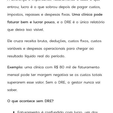
entrou; lucro é o que sobrou depois de pagar custos,
impostos, repasses e despesas fixas.
Uma clínica pode
faturar bem e lucrar pouco
, e o DRE é o único relatório
que deixa isso visível.
Ele cruza receita bruta, deduções, custos fixos, custos
variáveis e despesas operacionais para chegar ao
resultado líquido real do período.
Exemplo:
uma clínica com R$ 80 mil de faturamento
mensal pode ter margem negativa se os custos totais
superarem esse valor. Sem o DRE, o gestor nunca vai
saber.
O que acontece sem DRE?
Faturamento é confundido com lucro, um dos