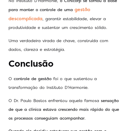
No Instituto D’Harmonie,
o Clinicorp se tornou a base
gestão
para manter o controle de uma
descomplicada
, garantir estabilidade, elevar a
produtividade e sustentar um crescimento sólido.
Uma verdadeira virada de chave, construída com
dados, clareza e estratégia.
Conclusão
O
controle de gestão
foi o que sustentou a
transformação do Instituto D’Harmonie.
O Dr. Paulo Bastos enfrentou aquela famosa
sensação
de que a clínica estava crescendo mais rápido do que
os processos conseguiam acompanhar
.
Quando ele decidiu estruturar sua gestão com o