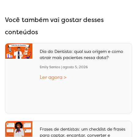
Você também vai gostar desses
conteúdos
Dia do Dentista: qual sua origem e como
atrair mais pacientes nessa data?
Emily Santos
agosto 5, 2026
Ler agora >
Frases de dentistas: um checklist de frases
para captar, encantar, converter e