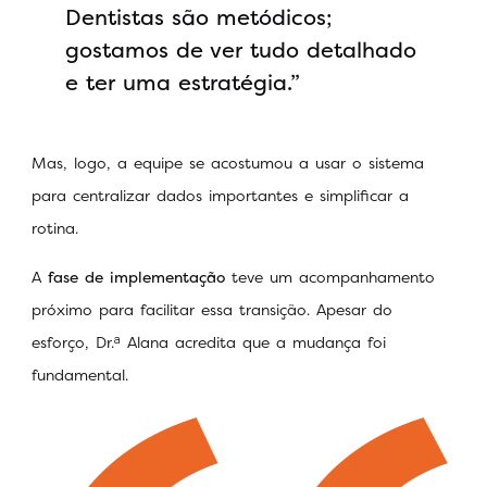
Dentistas são metódicos;
gostamos de ver tudo detalhado
e ter uma estratégia.”
Mas, logo, a equipe se acostumou a usar o sistema
para centralizar dados importantes e simplificar a
rotina.
A
fase de implementação
teve um acompanhamento
próximo para facilitar essa transição. Apesar do
esforço, Dr.ᵃ Alana acredita que a mudança foi
fundamental.