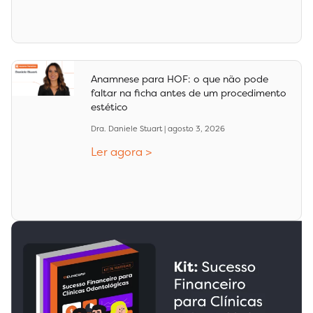
Anamnese para HOF: o que não pode
faltar na ficha antes de um procedimento
estético
Dra. Daniele Stuart
agosto 3, 2026
Ler agora >