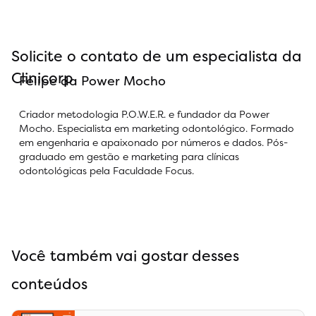
Solicite o contato de um especialista da
Clinicorp
Felipe da Power Mocho
Criador metodologia P.O.W.E.R. e fundador da Power
Mocho. Especialista em marketing odontológico. Formado
em engenharia e apaixonado por números e dados. Pós-
graduado em gestão e marketing para clínicas
odontológicas pela Faculdade Focus.
Você também vai gostar desses
conteúdos