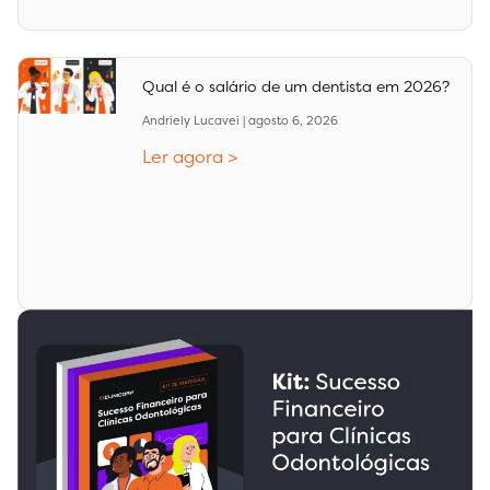
Qual é o salário de um dentista em 2026?
Andriely Lucavei
agosto 6, 2026
Ler agora >