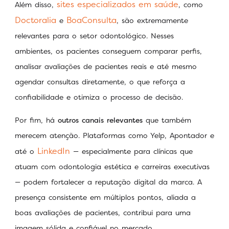
sites especializados em saúde
Além disso,
, como
Doctoralia
BoaConsulta
e
, são extremamente
relevantes para o setor odontológico. Nesses
ambientes, os pacientes conseguem comparar perfis,
analisar avaliações de pacientes reais e até mesmo
agendar consultas diretamente, o que reforça a
confiabilidade e otimiza o processo de decisão.
Por fim, há
outros canais relevantes
que também
merecem atenção. Plataformas como Yelp, Apontador e
LinkedIn
até o
— especialmente para clínicas que
atuam com odontologia estética e carreiras executivas
— podem fortalecer a reputação digital da marca. A
presença consistente em múltiplos pontos, aliada a
boas avaliações de pacientes, contribui para uma
imagem sólida e confiável no mercado.